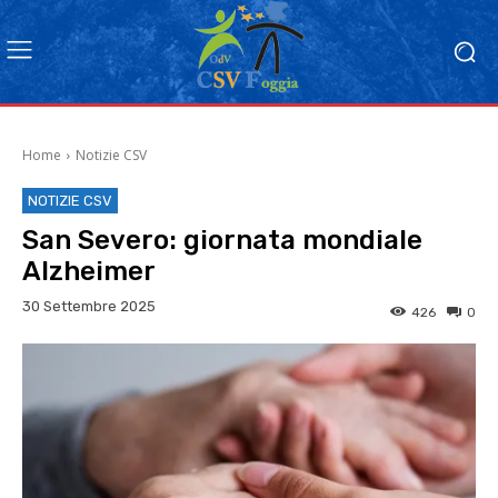
Home
Notizie CSV
NOTIZIE CSV
San Severo: giornata mondiale
Alzheimer
30 Settembre 2025
426
0