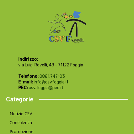
Indirizzo:
via Luigi Rovelli, 48 - 71122 Foggia
Telefono:
0881.747103
E-mail:
info@csvfoggia.it
PEC:
csv.foggia@pec.it
Categorie
Notizie CSV
Consulenza
Promozione