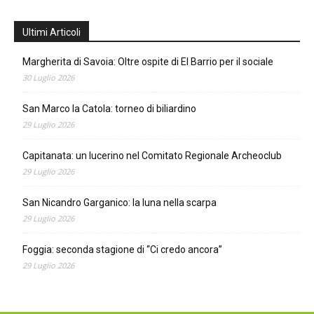
Ultimi Articoli
Margherita di Savoia: Oltre ospite di El Barrio per il sociale
30 Luglio 2026
San Marco la Catola: torneo di biliardino
29 Luglio 2026
Capitanata: un lucerino nel Comitato Regionale Archeoclub
29 Luglio 2026
San Nicandro Garganico: la luna nella scarpa
29 Luglio 2026
Foggia: seconda stagione di “Ci credo ancora”
29 Luglio 2026