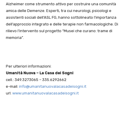
Alzheimer come strumento attivo per costruire una comunità
amica delle Demenze. Esperti, tra cui neurologi, psicologi e
assistenti sociali dell’ASL FG, hanno sottolineato l’importanza
dell’approccio integrato e delle terapie non farmacologiche. Di
rilievo l’intervento sul progetto “Musei che curano: trame di
memoria”.
Per ulteriori informazioni:
Umanità Nuova – La Casa dei Sogni
cell.: 349.3273065 – 335.6292662
e-mail:
info@umanitanuovalacasadeisogni.it
url:
www.umanitanuovalacasadeisogni.it