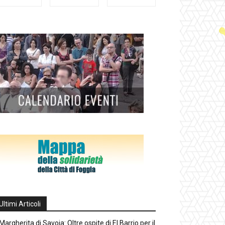
Ultimi Articoli
Margherita di Savoia: Oltre ospite di El Barrio per il