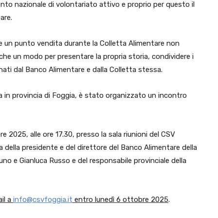
to nazionale di volontariato attivo e proprio per questo il
are.
tire un punto vendita durante la Colletta Alimentare non
che un modo per presentare la propria storia, condividere i
carnati dal Banco Alimentare e dalla Colletta stessa.
iva in provincia di Foggia, è stato organizzato un incontro
2025, alle ore 17.30, presso la sala riunioni del CSV
nza della presidente e del direttore del Banco Alimentare della
no e Gianluca Russo e del responsabile provinciale della
ail a
info@csvfoggia.it
entro lunedì 6 ottobre 2025
.