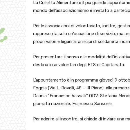
La Colletta Alimentare è il più grande appuntamen
mondo dell’associazionismo è invitato a partecip
Per le associazioni di volontariato, inoltre, ges
rappresenta solo un’occasione di servizio, ma an
propri valori e legarli ai principi di solidarietà in
Per presentare il senso e le modalità dell’iniziat
destinato ai volontari degli ETS di Capitanata.
L’appuntamento è in programma giovedì 9 ottobre 
Foggia (Via L. Rovelli, 48 – III Piano), alla prese
Daunia “Francesco Vassalli” ODV, Stefania Mendu
giornata nazionale, Francesco Sansone.
Per aderire all’incontro, si chiede di inviare una m