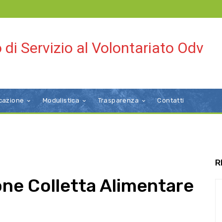
 di Servizio al Volontariato Odv
cazione
Modulistica
Trasparenza
Contatti
R
one Colletta Alimentare