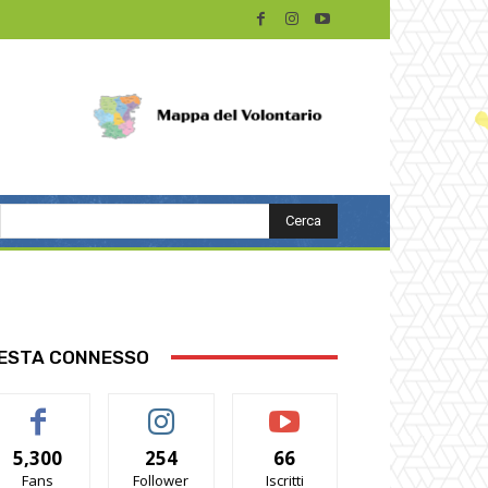
Cerca
ESTA CONNESSO
5,300
254
66
Fans
Follower
Iscritti