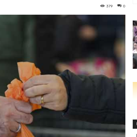
379
0