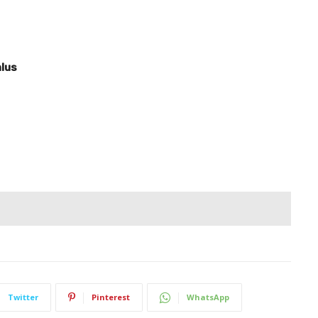
nlus
Twitter
Pinterest
WhatsApp