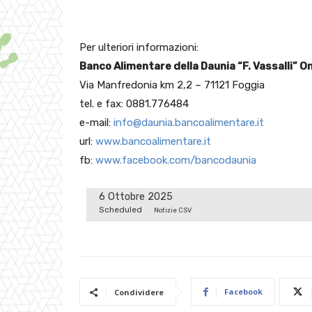
Per ulteriori informazioni:
Banco Alimentare della Daunia “F. Vassalli” O
Via Manfredonia km 2,2 – 71121 Foggia
tel. e fax: 0881.776484
e-mail:
info@daunia.bancoalimentare.it
url:
www.bancoalimentare.it
fb:
www.facebook.com/bancodaunia
6 Ottobre 2025
Scheduled
Notizie CSV
Facebook
Condividere