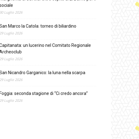
sociale
30 Luglio 2026
San Marco la Catola: torneo di biliardino
29 Luglio 2026
Capitanata: un lucerino nel Comitato Regionale
Archeoclub
29 Luglio 2026
San Nicandro Garganico: la luna nella scarpa
29 Luglio 2026
Foggia: seconda stagione di “Ci credo ancora”
29 Luglio 2026