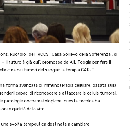
ns. Ruotolo” dell’IRCCS “Casa Sollievo della Sofferenza”, si
 Il futuro è già qui”, promossa da AIL Foggia per fare il
ella cura dei tumori del sangue: la terapia CAR-T.
na forma avanzata di immunoterapia cellulare, basata sulla
renderli capaci di riconoscere e attaccare le cellule tumorali.
lle patologie oncoematologiche, questa tecnica ha
ioni e qualità della vita.
 una svolta terapeutica destinata a cambiare