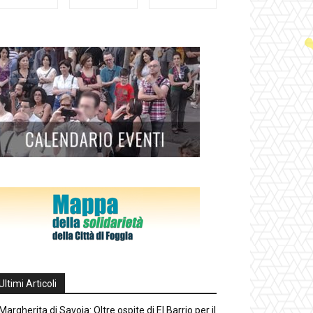
Ultimi Articoli
Margherita di Savoia: Oltre ospite di El Barrio per il