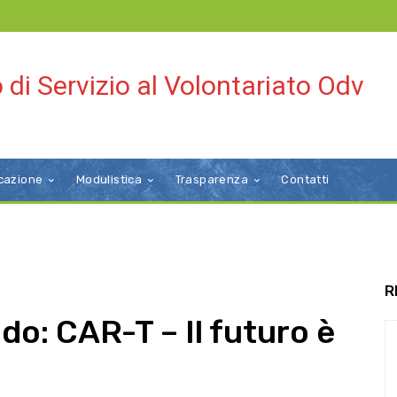
 di Servizio al Volontariato Odv
cazione
Modulistica
Trasparenza
Contatti
R
o: CAR-T – Il futuro è