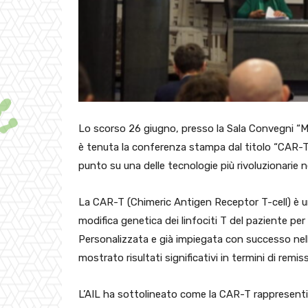
Lo scorso 26 giugno, presso la Sala Convegni “Mo
è tenuta la conferenza stampa dal titolo “CAR-T –
punto su una delle tecnologie più rivoluzionarie n
La CAR-T (Chimeric Antigen Receptor T-cell) è u
modifica genetica dei linfociti T del paziente per 
Personalizzata e già impiegata con successo ne
mostrato risultati significativi in termini di remiss
L’AIL ha sottolineato come la CAR-T rappresenti