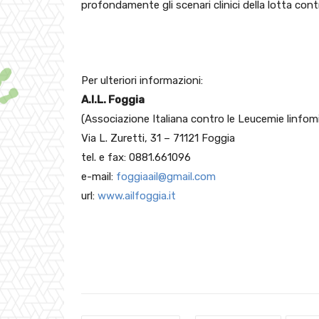
profondamente gli scenari clinici della lotta contr
Per ulteriori informazioni:
A.I.L. Foggia
(Associazione Italiana contro le Leucemie linfom
Via L. Zuretti, 31 – 71121 Foggia
tel. e fax: 0881.661096
e-mail:
foggiaail@gmail.com
url:
www.ailfoggia.it