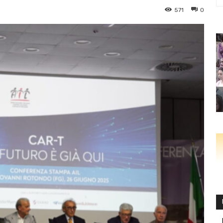
571
0