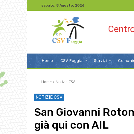
sabato, 8 Agosto, 2026
Centro
Home
CSV Foggia
Servizi
Comuni
Home
Notizie CSV
NOTIZIE CSV
San Giovanni Rotond
già qui con AIL