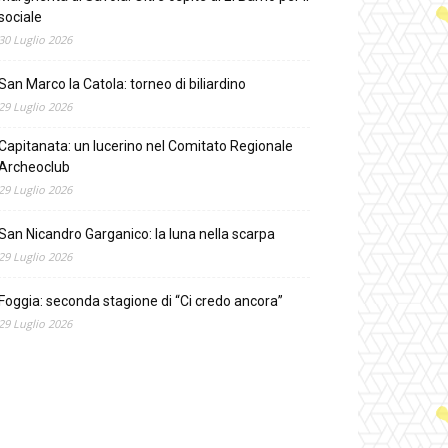
sociale
30 Luglio 2026
San Marco la Catola: torneo di biliardino
29 Luglio 2026
Capitanata: un lucerino nel Comitato Regionale
Archeoclub
29 Luglio 2026
San Nicandro Garganico: la luna nella scarpa
29 Luglio 2026
Foggia: seconda stagione di “Ci credo ancora”
29 Luglio 2026