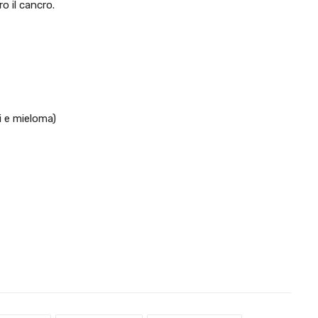
o il cancro.
i e mieloma)