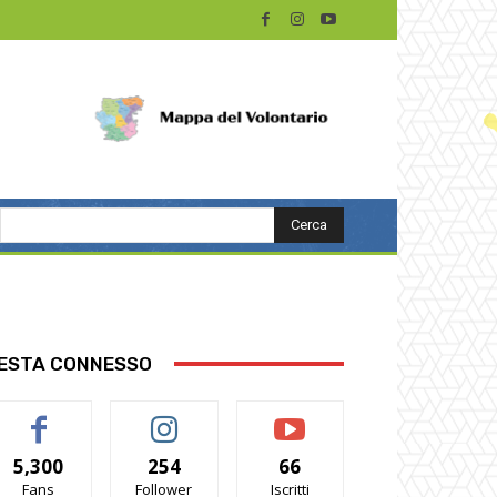
Cerca
ESTA CONNESSO
5,300
254
66
Fans
Follower
Iscritti