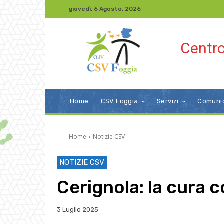
giovedì, 6 Agosto, 2026
Centro
Home
CSV Foggia
Servizi
Comuni
Home
Notizie CSV
NOTIZIE CSV
Cerignola: la cura 
3 Luglio 2025