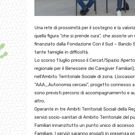
Una rete di prossimità per il sostegno e la valori
quella figura “che si prende cura”, che assiste un
finanziato dalla Fondazione Con il Sud – Bando 
tante famiglie in difficoltà.
Lo scorso 1 luglio presso il Cercat/Spazio Apert
regionale per il Benessere dei Caregiver Familiari),
nell’Ambito Territoriale Sociale di zona. L’occasio
“AAA_Autonomia cercasi”, progetto connesso a “L
sono previsti percorsi di accompagnamento e auto
altro.
Operante in tre Ambiti Territoriali Sociali della 
servizi socio-sanitari di Ambito Territoriale del pu
Familiari innanzitutto un punto unico di accesso a
Familiare. I servizi saranno erogati in presenza 