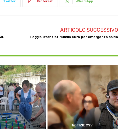
Twitter
Pinterest
WhatsApp
ARTICOLO SUCCESSIVO
AIL
Foggia: stanziati 10mila euro per emergenza caldo
NOTIZIE CSV