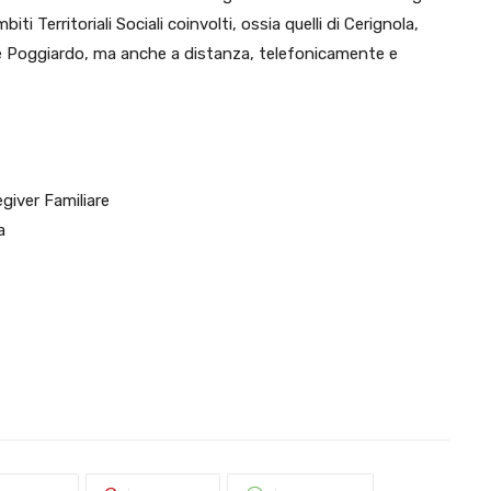
iti Territoriali Sociali coinvolti, ossia quelli di Cerignola,
) e Poggiardo, ma anche a distanza, telefonicamente e
giver Familiare
a