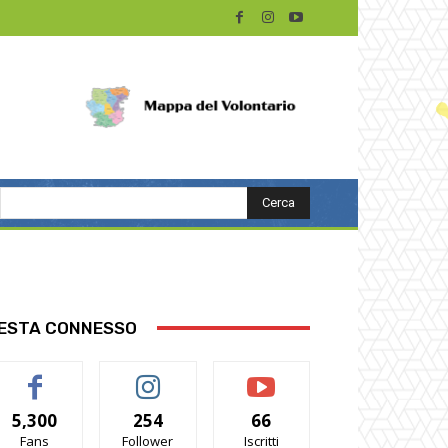
Cerca
ESTA CONNESSO
5,300
254
66
Fans
Follower
Iscritti