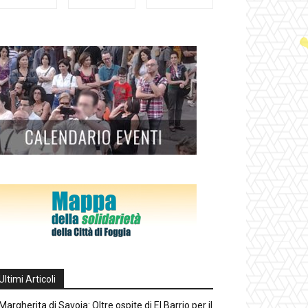
Ultimi Articoli
Margherita di Savoia: Oltre ospite di El Barrio per il