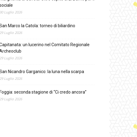
sociale
30 Luglio 2026
San Marco la Catola: torneo di biliardino
29 Luglio 2026
Capitanata: un lucerino nel Comitato Regionale
Archeoclub
29 Luglio 2026
San Nicandro Garganico: la luna nella scarpa
29 Luglio 2026
Foggia: seconda stagione di “Ci credo ancora”
29 Luglio 2026