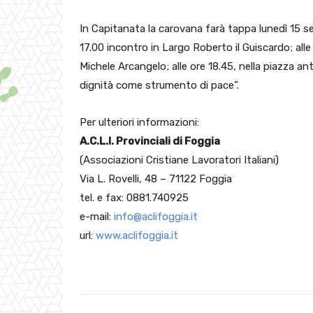
In Capitanata la carovana farà tappa lunedì 15 s
17.00 incontro in Largo Roberto il Guiscardo; all
Michele Arcangelo; alle ore 18.45, nella piazza an
dignità come strumento di pace”.
Per ulteriori informazioni:
A.C.L.I. Provinciali di Foggia
(Associazioni Cristiane Lavoratori Italiani)
Via L. Rovelli, 48 – 71122 Foggia
tel. e fax: 0881.740925
e-mail:
info@aclifoggia.it
url:
www.aclifoggia.it