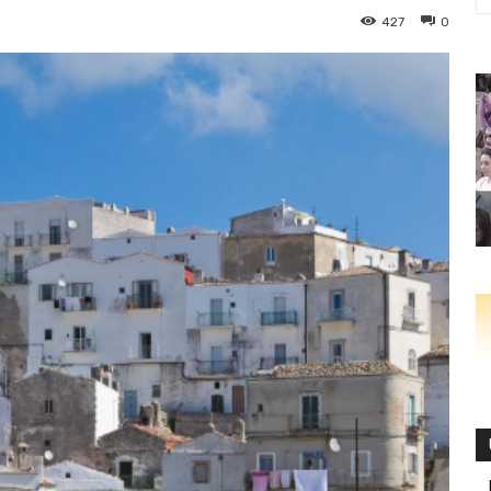
427
0