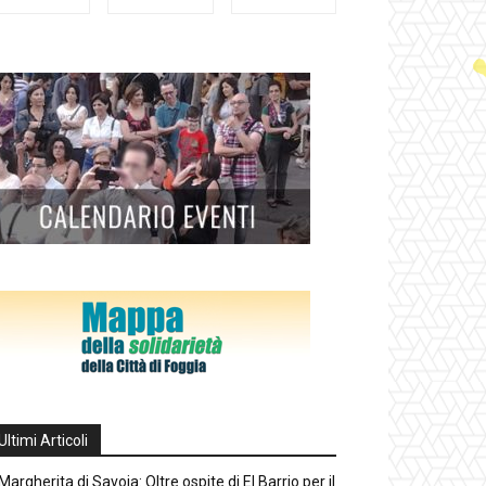
Ultimi Articoli
Margherita di Savoia: Oltre ospite di El Barrio per il