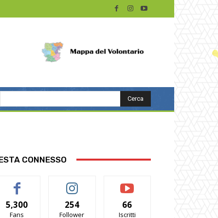
Cerca
ESTA CONNESSO
5,300
254
66
Fans
Follower
Iscritti