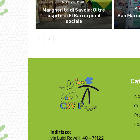
NOTIZIE CSV
AC
Margherita di Savoia: Oltre
ospite di El Barrio per il
San Marco
sociale
Cat
No
Co
Pr
Fo
Indirizzo:
via Luigi Rovelli, 48 - 71122