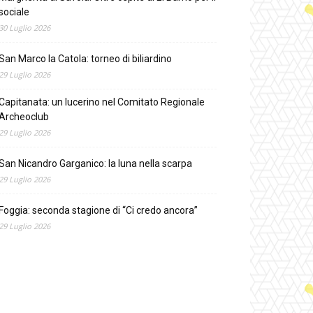
sociale
30 Luglio 2026
San Marco la Catola: torneo di biliardino
29 Luglio 2026
Capitanata: un lucerino nel Comitato Regionale
Archeoclub
29 Luglio 2026
San Nicandro Garganico: la luna nella scarpa
29 Luglio 2026
Foggia: seconda stagione di “Ci credo ancora”
29 Luglio 2026