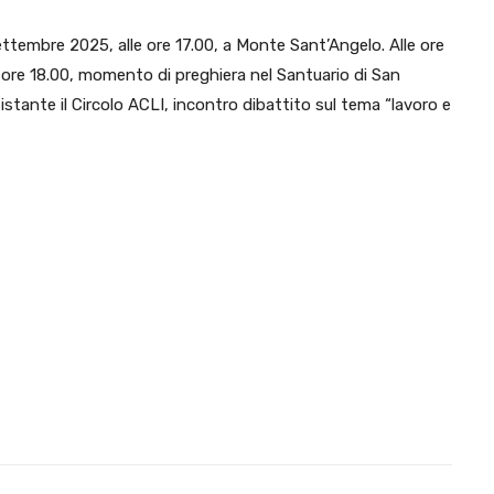
ettembre 2025, alle ore 17.00, a Monte Sant’Angelo. Alle ore
e ore 18.00, momento di preghiera nel Santuario di San
tistante il Circolo ACLI, incontro dibattito sul tema “lavoro e