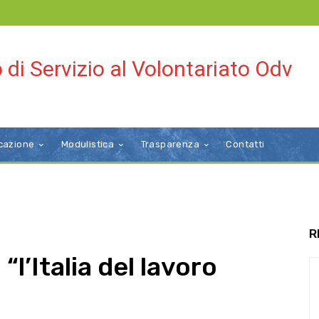
 di Servizio al Volontariato Odv
cazione
Modulistica
Trasparenza
Contatti
R
l’Italia del lavoro