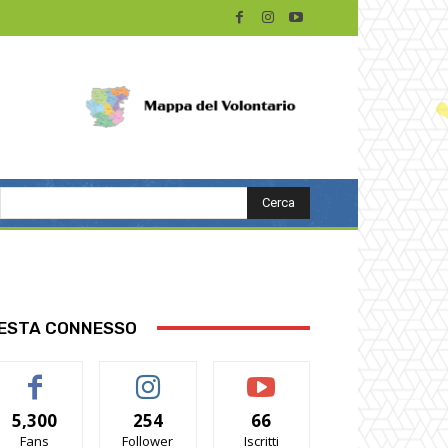
Cerca
ESTA CONNESSO
5,300
254
66
Fans
Follower
Iscritti