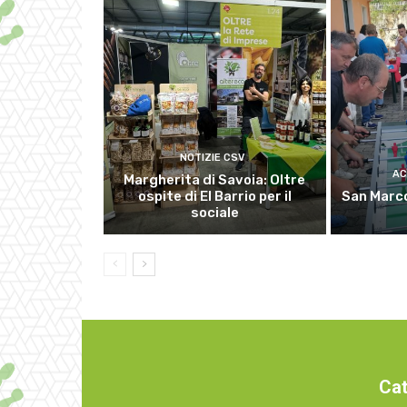
NOTIZIE CSV
AC
Margherita di Savoia: Oltre
ospite di El Barrio per il
San Marco
sociale
Cat