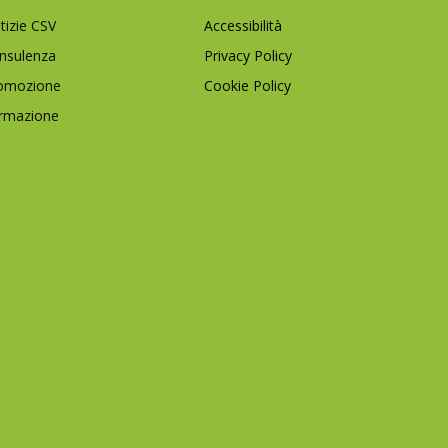
tizie CSV
Accessibilità
nsulenza
Privacy Policy
omozione
Cookie Policy
rmazione