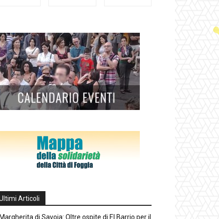
Ultimi Articoli
Margherita di Savoia: Oltre ospite di El Barrio per il