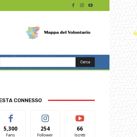
Cerca
ESTA CONNESSO
5,300
254
66
Fans
Follower
Iscritti