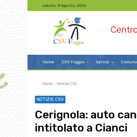
sabato, 8 Agosto, 2026
Centro
Home
CSV Foggia
Servizi
Comuni
Home
Notizie CSV
NOTIZIE CSV
Cerignola: auto can
intitolato a Cianci