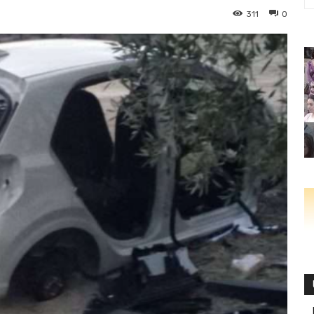
311
0