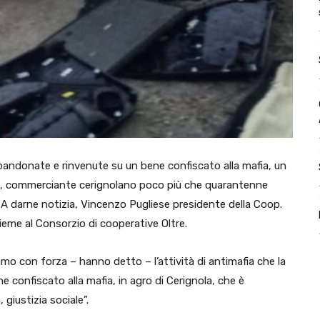
andonate e rinvenute su un bene confiscato alla mafia, un
nci, commerciante cerignolano poco più che quarantenne
a. A darne notizia, Vincenzo Pugliese presidente della Coop.
ieme al Consorzio di cooperative Oltre.
mo con forza – hanno detto – l’attività di antimafia che la
e confiscato alla mafia, in agro di Cerignola, che è
giustizia sociale”.