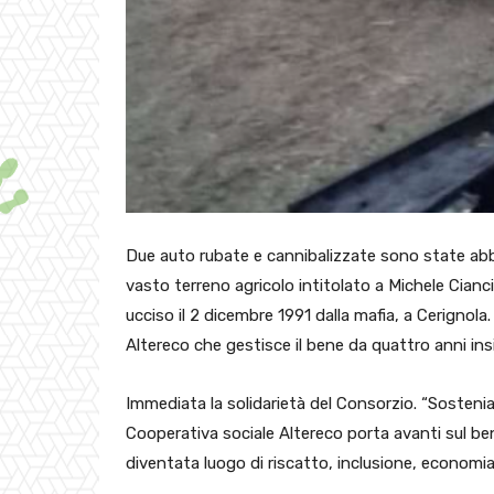
Due auto rubate e cannibalizzate sono state abb
vasto terreno agricolo intitolato a Michele Cia
ucciso il 2 dicembre 1991 dalla mafia, a Cerignol
Altereco che gestisce il bene da quattro anni ins
Immediata la solidarietà del Consorzio. “Sostenia
Cooperativa sociale Altereco porta avanti sul ben
diventata luogo di riscatto, inclusione, economia, 