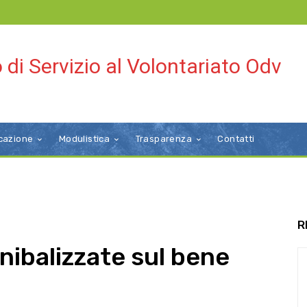
 di Servizio al Volontariato Odv
cazione
Modulistica
Trasparenza
Contatti
R
nibalizzate sul bene