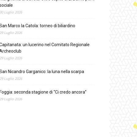
sociale
30 Luglio 2026
San Marco la Catola: torneo di biliardino
29 Luglio 2026
Capitanata: un lucerino nel Comitato Regionale
Archeoclub
29 Luglio 2026
San Nicandro Garganico: la luna nella scarpa
29 Luglio 2026
Foggia: seconda stagione di “Ci credo ancora”
29 Luglio 2026