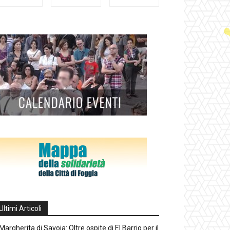
Ultimi Articoli
Margherita di Savoia: Oltre ospite di El Barrio per il