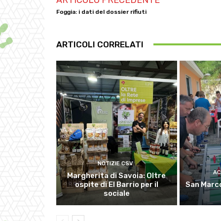
Foggia: i dati del dossier rifiuti
ARTICOLI CORRELATI
NOTIZIE CSV
AC
Margherita di Savoia: Oltre
ospite di El Barrio per il
San Marco
sociale