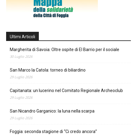
Ultimi Articoli
Margherita di Savoia: Oltre ospite di El Barrio per il sociale
30 Luglio 2026
San Marco la Catola: torneo di biliardino
29 Luglio 2026
Capitanata: un lucerino nel Comitato Regionale Archeoclub
29 Luglio 2026
San Nicandro Garganico: la luna nella scarpa
29 Luglio 2026
Foggia: seconda stagione di “Ci credo ancora”