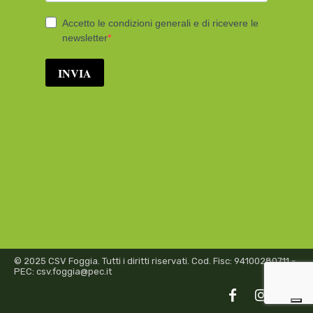
© 2025 CSV Foggia. Tutti i diritti riservati. Cod. Fisc: 94100280711 -
PEC: csv.foggia@pec.it