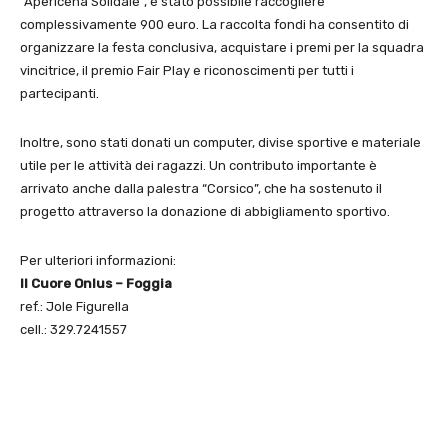
“Apericena Solidale”, è stato possibile raccogliere
complessivamente 900 euro. La raccolta fondi ha consentito di
organizzare la festa conclusiva, acquistare i premi per la squadra
vincitrice, il premio Fair Play e riconoscimenti per tutti i
partecipanti.
Inoltre, sono stati donati un computer, divise sportive e materiale
utile per le attività dei ragazzi. Un contributo importante è
arrivato anche dalla palestra “Corsico”, che ha sostenuto il
progetto attraverso la donazione di abbigliamento sportivo.
Per ulteriori informazioni:
Il Cuore Onlus – Foggia
ref.: Jole Figurella
cell.: 329.7241557