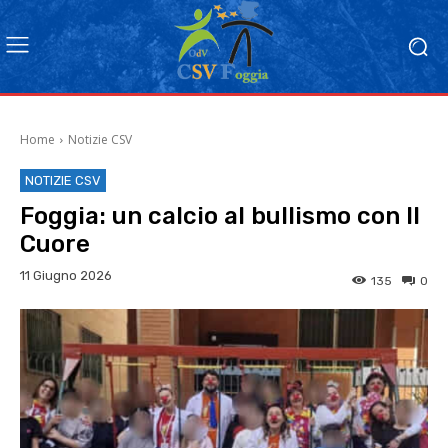
Home
Notizie CSV
NOTIZIE CSV
Foggia: un calcio al bullismo con Il
Cuore
11 Giugno 2026
135
0