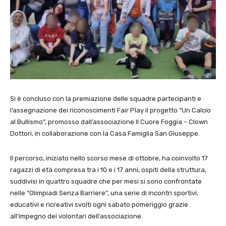
Si è concluso con la premiazione delle squadre partecipanti e
l’assegnazione dei riconoscimenti Fair Play il progetto “Un Calcio
al Bullismo”, promosso dall’associazione Il Cuore Foggia – Clown
Dottori, in collaborazione con la Casa Famiglia San Giuseppe.
Il percorso, iniziato nello scorso mese di ottobre, ha coinvolto 17
ragazzi di età compresa tra i 10 e i 17 anni, ospiti della struttura,
suddivisi in quattro squadre che per mesi si sono confrontate
nelle “Olimpiadi Senza Barriere”, una serie di incontri sportivi,
educativi e ricreativi svolti ogni sabato pomeriggio grazie
all’impegno dei volontari dell’associazione.