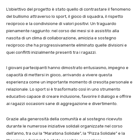
L’obiettivo del progetto è stato quello di contrastare il fenomeno
del bullismo attraverso lo sport, il gioco di squadra, il rispetto
reciproco e la condivisione di valori positivi. Un traguardo
pienamente raggiunto: nel corso dei mesi si è assistito alla
nascita di un clima di collaborazione, amicizia e sostegno
reciproco che ha progressivamente eliminato quelle divisioni e
quei conflitti inizialmente presenti tra i ragazzi.
I giovani partecipanti hanno dimostrato entusiasmo, impegno e
capacità di mettersi in gioco, arrivando a vivere questa
esperienza come un importante momento di crescita personale e
relazionale. Lo sport si è trasformato così in uno strumento
educativo capace di creare inclusione, favorire il dialogo e offrire
ai ragazzi occasioni sane di aggregazione e divertimento.
Grazie alla generosità della comunità e al sostegno ricevuto
durante le numerose iniziative solidali organizzate nel corso
dell’anno, tra cui la “Maratona Solidale”, la “Pizza Solidale” e la