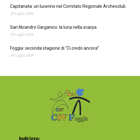
Capitanata: un lucerino nel Comitato Regionale Archeoclub
29 Luglio 2026
San Nicandro Garganico: la luna nella scarpa
29 Luglio 2026
Foggia: seconda stagione di “Ci credo ancora”
29 Luglio 2026
Indirizzo: