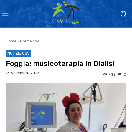
Home
Notizie CSV
NOTIZIE CSV
Foggia: musicoterapia in Dialisi
13 Novembre 2025
436
0