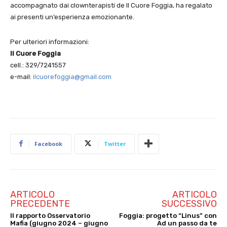
accompagnato dai clownterapisti de Il Cuore Foggia, ha regalato
ai presenti un’esperienza emozionante.
Per ulteriori informazioni:
Il Cuore Foggia
cell.: 329/7241557
e-mail:
ilcuorefoggia@gmail.com
Facebook
Twitter
ARTICOLO
ARTICOLO
PRECEDENTE
SUCCESSIVO
II rapporto Osservatorio
Foggia: progetto “Linus” con
Mafia (giugno 2024 – giugno
Ad un passo da te