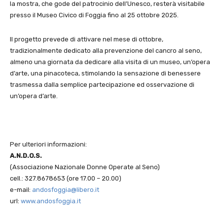
la mostra, che gode del patrocinio dell’Unesco, resterà visitabile
presso il Museo Civico di Foggia fino al 25 ottobre 2025.
Il progetto prevede di attivare nel mese di ottobre,
tradizionalmente dedicato alla prevenzione del cancro al seno,
almeno una giornata da dedicare alla visita di un museo, un’opera
d’arte, una pinacoteca, stimolando la sensazione di benessere
trasmessa dalla semplice partecipazione ed osservazione di
un’opera d’arte.
Per ulteriori informazioni:
A.N.D.O.S.
(Associazione Nazionale Donne Operate al Seno)
cell.: 327.8678653 (ore 17.00 – 20.00)
e-mail:
andosfoggia@libero.it
url:
www.andosfoggia.it