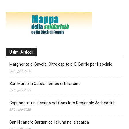
Ultimi Articoli
Margherita di Savoia: Oltre ospite di El Barrio per il sociale
30 Luglio 2026
San Marco la Catola: torneo di biliardino
29 Luglio 2026
Capitanata: un lucerino nel Comitato Regionale Archeoclub
29 Luglio 2026
San Nicandro Garganico: la luna nella scarpa
29 Luglio 2026