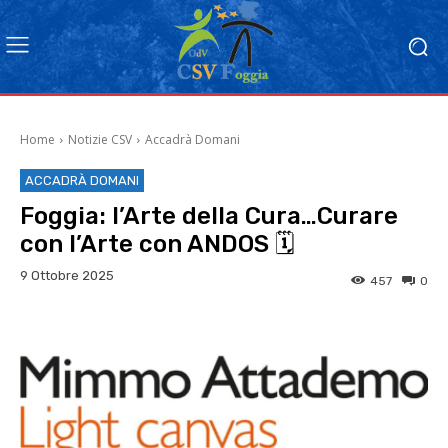
Home
Notizie CSV
Accadrà Domani
ACCADRÀ DOMANI
Foggia: l’Arte della Cura…Curare
con l’Arte con ANDOS 🗓
9 Ottobre 2025
457
0