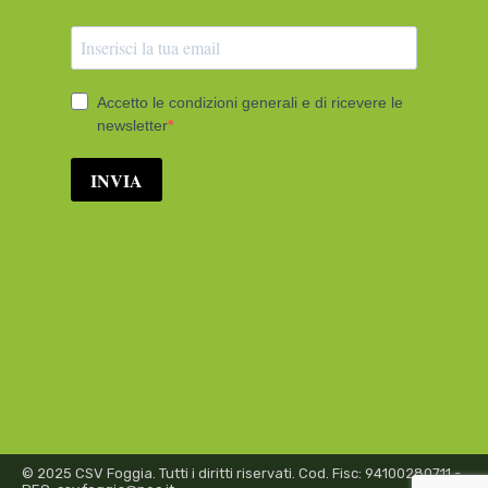
© 2025 CSV Foggia. Tutti i diritti riservati. Cod. Fisc: 94100280711 -