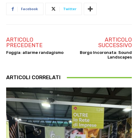
Facebook
Twitter
ARTICOLO
ARTICOLO
PRECEDENTE
SUCCESSIVO
Foggia: allarme randagismo
Borgo Incoronata: Sound
Landscapes
ARTICOLI CORRELATI