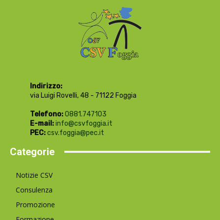
Indirizzo:
via Luigi Rovelli, 48 - 71122 Foggia
Telefono:
0881.747103
E-mail:
info@csvfoggia.it
PEC:
csv.foggia@pec.it
Categorie
Notizie CSV
Consulenza
Promozione
Formazione