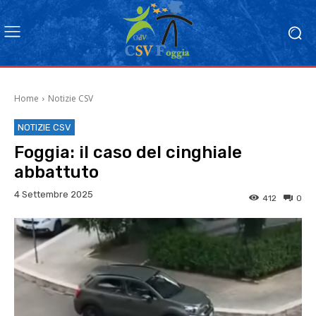
Home
Notizie CSV
NOTIZIE CSV
Foggia: il caso del cinghiale
abbattuto
4 Settembre 2025
412
0