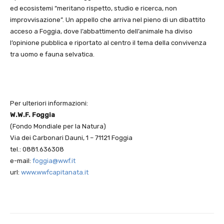
ed ecosistemi “meritano rispetto, studio e ricerca, non
improvvisazione”. Un appello che arriva nel pieno di un dibattito
acceso a Foggia, dove l’abbattimento dell’animale ha diviso
l’opinione pubblica e riportato al centro il tema della convivenza
tra uomo e fauna selvatica.
Per ulteriori informazioni:
W.W.F. Foggia
(Fondo Mondiale per la Natura)
Via dei Carbonari Dauni, 1 – 71121 Foggia
tel.: 0881.636308
e-mail:
foggia@wwf.it
url:
www.wwfcapitanata.it