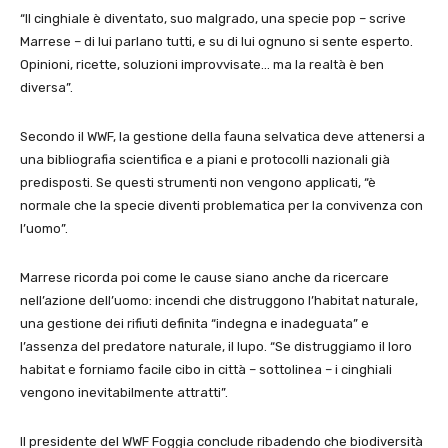
“Il cinghiale è diventato, suo malgrado, una specie pop – scrive
Marrese – di lui parlano tutti, e su di lui ognuno si sente esperto.
Opinioni, ricette, soluzioni improvvisate… ma la realtà è ben
diversa”.
Secondo il WWF, la gestione della fauna selvatica deve attenersi a
una bibliografia scientifica e a piani e protocolli nazionali già
predisposti. Se questi strumenti non vengono applicati, “è
normale che la specie diventi problematica per la convivenza con
l’uomo”.
Marrese ricorda poi come le cause siano anche da ricercare
nell’azione dell’uomo: incendi che distruggono l’habitat naturale,
una gestione dei rifiuti definita “indegna e inadeguata” e
l’assenza del predatore naturale, il lupo. “Se distruggiamo il loro
habitat e forniamo facile cibo in città – sottolinea – i cinghiali
vengono inevitabilmente attratti”.
Il presidente del WWF Foggia conclude ribadendo che biodiversità