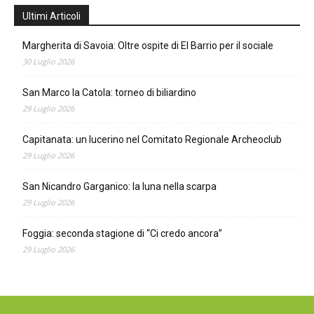
Ultimi Articoli
Margherita di Savoia: Oltre ospite di El Barrio per il sociale
30 Luglio 2026
San Marco la Catola: torneo di biliardino
29 Luglio 2026
Capitanata: un lucerino nel Comitato Regionale Archeoclub
29 Luglio 2026
San Nicandro Garganico: la luna nella scarpa
29 Luglio 2026
Foggia: seconda stagione di “Ci credo ancora”
29 Luglio 2026