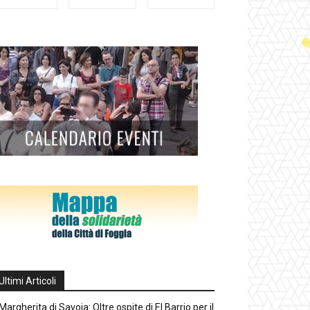
Ultimi Articoli
Margherita di Savoia: Oltre ospite di El Barrio per il