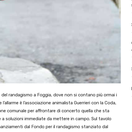
del randagismo a Foggia, dove non si contano più ormai i
 l’allarme è l’associazione animalista Guerrieri con la Coda,
one comunale per affrontare di concerto quella che sta
re a soluzioni immediate da mettere in campo. Sul tavolo
finanziamenti dal Fondo per il randagismo stanziato dal