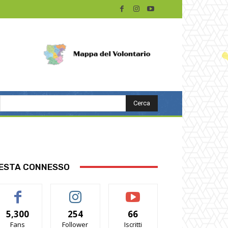
Cerca
ESTA CONNESSO
5,300
254
66
Fans
Follower
Iscritti