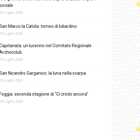
sociale
30 Luglio 2026
San Marco la Catola: torneo di biliardino
29 Luglio 2026
Capitanata: un lucerino nel Comitato Regionale
Archeoclub
29 Luglio 2026
San Nicandro Garganico: la luna nella scarpa
29 Luglio 2026
Foggia: seconda stagione di “Ci credo ancora”
29 Luglio 2026