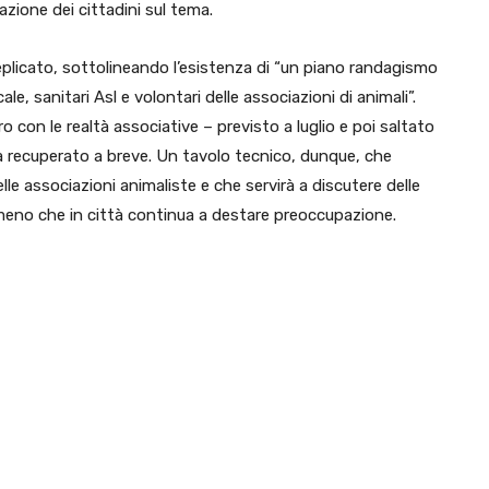
azione dei cittadini sul tema.
licato, sottolineando l’esistenza di “un piano randagismo
cale, sanitari Asl e volontari delle associazioni di animali”.
con le realtà associative – previsto a luglio e poi saltato
à recuperato a breve. Un tavolo tecnico, dunque, che
e associazioni animaliste e che servirà a discutere delle
meno che in città continua a destare preoccupazione.