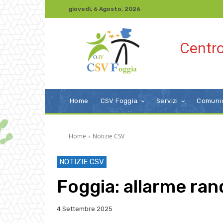
giovedì, 6 Agosto, 2026
Centro
Home
CSV Foggia
Servizi
Comuni
Home
Notizie CSV
NOTIZIE CSV
Foggia: allarme ra
4 Settembre 2025