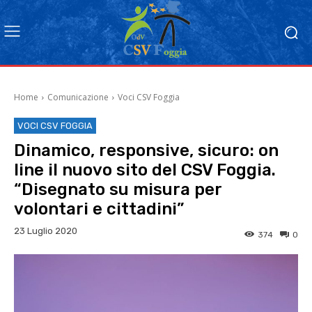
Home
Comunicazione
Voci CSV Foggia
VOCI CSV FOGGIA
Dinamico, responsive, sicuro: on
line il nuovo sito del CSV Foggia.
“Disegnato su misura per
volontari e cittadini”
23 Luglio 2020
374
0