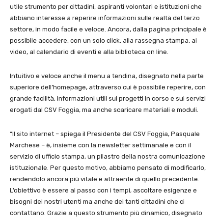
utile strumento per cittadini, aspiranti volontari e istituzioni che
abbiano interesse a reperire informazioni sulle realtà del terzo
settore, in modo facile e veloce. Ancora, dalla pagina principale è
possibile accedere, con un solo click, alla rassegna stampa, ai
video, al calendario di eventi e alla biblioteca on line.
Intuitivo e veloce anche il menu a tendina, disegnato nella parte
superiore dell’homepage, attraverso cui è possibile reperire, con
grande facilità, informazioni utili sui progetti in corso e sui servizi
erogati dal CSV Foggia, ma anche scaricare materiali e moduli.
“Il sito internet – spiega il Presidente del CSV Foggia, Pasquale
Marchese – è, insieme con la newsletter settimanale e con il
servizio di ufficio stampa, un pilastro della nostra comunicazione
istituzionale. Per questo motivo, abbiamo pensato di modificarlo,
rendendolo ancora più vitale e attraente di quello precedente.
L’obiettivo è essere al passo con i tempi, ascoltare esigenze e
bisogni dei nostri utenti ma anche dei tanti cittadini che ci
contattano. Grazie a questo strumento più dinamico, disegnato