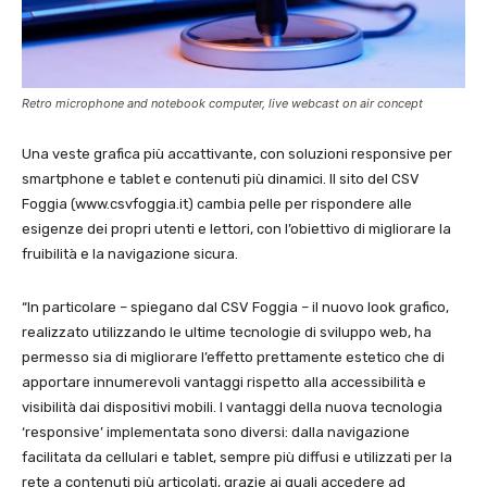
Retro microphone and notebook computer, live webcast on air concept
Una veste grafica più accattivante, con soluzioni responsive per
smartphone e tablet e contenuti più dinamici. Il sito del CSV
Foggia (www.csvfoggia.it) cambia pelle per rispondere alle
esigenze dei propri utenti e lettori, con l’obiettivo di migliorare la
fruibilità e la navigazione sicura.
“In particolare – spiegano dal CSV Foggia – il nuovo look grafico,
realizzato utilizzando le ultime tecnologie di sviluppo web, ha
permesso sia di migliorare l’effetto prettamente estetico che di
apportare innumerevoli vantaggi rispetto alla accessibilità e
visibilità dai dispositivi mobili. I vantaggi della nuova tecnologia
‘responsive’ implementata sono diversi: dalla navigazione
facilitata da cellulari e tablet, sempre più diffusi e utilizzati per la
rete a contenuti più articolati, grazie ai quali accedere ad