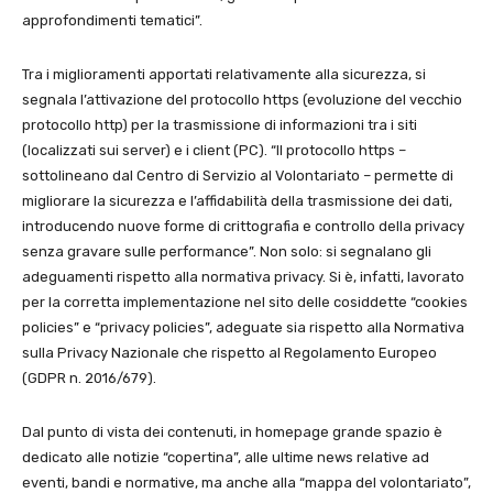
approfondimenti tematici”.
Tra i miglioramenti apportati relativamente alla sicurezza, si
segnala l’attivazione del protocollo https (evoluzione del vecchio
protocollo http) per la trasmissione di informazioni tra i siti
(localizzati sui server) e i client (PC). “Il protocollo https –
sottolineano dal Centro di Servizio al Volontariato – permette di
migliorare la sicurezza e l’affidabilità della trasmissione dei dati,
introducendo nuove forme di crittografia e controllo della privacy
senza gravare sulle performance”. Non solo: si segnalano gli
adeguamenti rispetto alla normativa privacy. Si è, infatti, lavorato
per la corretta implementazione nel sito delle cosiddette “cookies
policies” e “privacy policies”, adeguate sia rispetto alla Normativa
sulla Privacy Nazionale che rispetto al Regolamento Europeo
(GDPR n. 2016/679).
Dal punto di vista dei contenuti, in homepage grande spazio è
dedicato alle notizie “copertina”, alle ultime news relative ad
eventi, bandi e normative, ma anche alla “mappa del volontariato”,