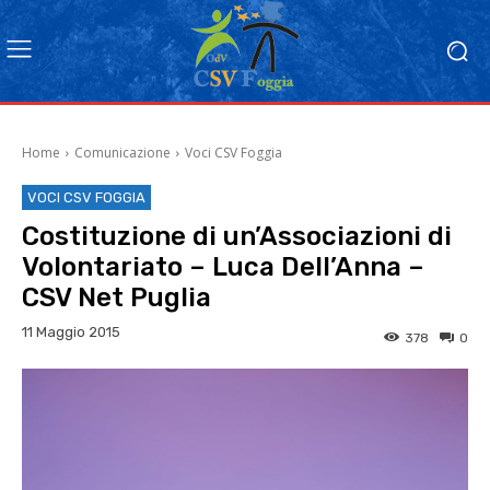
Home
Comunicazione
Voci CSV Foggia
VOCI CSV FOGGIA
Costituzione di un’Associazioni di
Volontariato – Luca Dell’Anna –
CSV Net Puglia
11 Maggio 2015
378
0