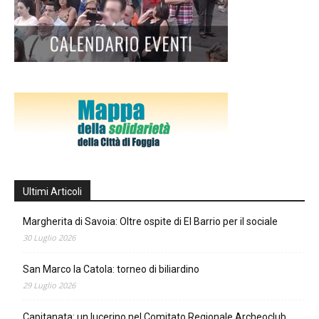
Ultimi Articoli
Margherita di Savoia: Oltre ospite di El Barrio per il sociale
30 Luglio 2026
San Marco la Catola: torneo di biliardino
29 Luglio 2026
Capitanata: un lucerino nel Comitato Regionale Archeoclub