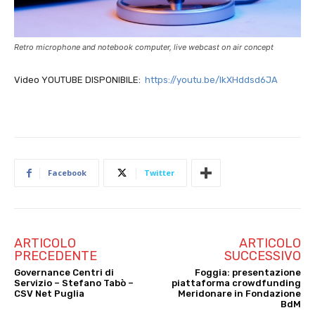
Retro microphone and notebook computer, live webcast on air concept
Video YOUTUBE DISPONIBILE:
https://youtu.be/lkXHddsd6JA
Facebook
Twitter
ARTICOLO
ARTICOLO
PRECEDENTE
SUCCESSIVO
Governance Centri di
Foggia: presentazione
Servizio – Stefano Tabò –
piattaforma crowdfunding
CSV Net Puglia
Meridonare in Fondazione
BdM