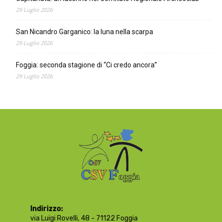
29 Luglio 2026
San Nicandro Garganico: la luna nella scarpa
29 Luglio 2026
Foggia: seconda stagione di “Ci credo ancora”
29 Luglio 2026
Indirizzo:
via Luigi Rovelli, 48 - 71122 Foggia