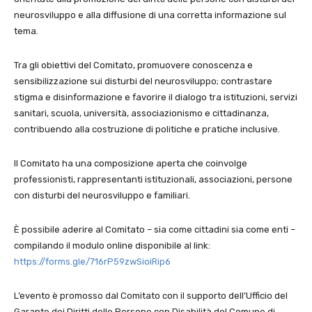
neurosviluppo e alla diffusione di una corretta informazione sul
tema.
Tra gli obiettivi del Comitato, promuovere conoscenza e
sensibilizzazione sui disturbi del neurosviluppo; contrastare
stigma e disinformazione e favorire il dialogo tra istituzioni, servizi
sanitari, scuola, università, associazionismo e cittadinanza,
contribuendo alla costruzione di politiche e pratiche inclusive.
Il Comitato ha una composizione aperta che coinvolge
professionisti, rappresentanti istituzionali, associazioni, persone
con disturbi del neurosviluppo e familiari.
È possibile aderire al Comitato – sia come cittadini sia come enti –
compilando il modulo online disponibile al link:
https://forms.gle/716rP59zwSioiRip6
L’evento è promosso dal Comitato con il supporto dell’Ufficio del
Garante dei Diritti delle Persone con Disabilità del Comune di