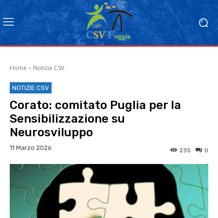
Home
Notizie CSV
NOTIZIE CSV
Corato: comitato Puglia per la
Sensibilizzazione su
Neurosviluppo
11 Marzo 2026
235
0