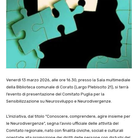
Venerdì 13 marzo 2026, alle ore 16.30, presso la Sala multimediale
della Biblioteca comunale di Corato (Largo Plebiscito 21), si terrà
l’evento di presentazione del Comitato Puglia per la
Sensibilizzazione su Neurosviluppo e Neurodivergenze.
L’iniziativa, dal titolo “Conoscere, comprendere, agire insieme per
le Neurodivergenze”, segna l’avvio ufficiale delle attività del
Comitato regionale, nato con finalità civiche, sociali e culturali
orientate alla promozione dei diritti delle persone con disturbi del