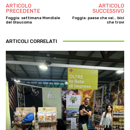
ARTICOLO
ARTICOLO
PRECEDENTE
SUCCESSIVO
Foggia: settimana Mondiale
Foggia: paese che vai… bici
del Glaucoma
che trovi
ARTICOLI CORRELATI