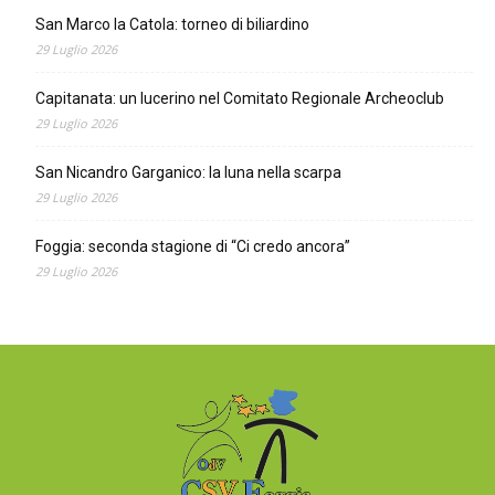
San Marco la Catola: torneo di biliardino
29 Luglio 2026
Capitanata: un lucerino nel Comitato Regionale Archeoclub
29 Luglio 2026
San Nicandro Garganico: la luna nella scarpa
29 Luglio 2026
Foggia: seconda stagione di “Ci credo ancora”
29 Luglio 2026