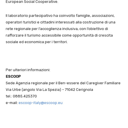
European Social Cooperative.
Il laboratorio partecipativo ha coinvolto famiglie, associazioni,
operatori turistici e cittadini interessati alla costruzione di una
rete regionale per l’accoglienza inclusiva, con l’obiettivo di
rafforzare il turismo accessibile come opportunità di crescita
sociale ed economica per i territori.
Per ulteriori informazioni:
ESCOOP
Sede Agenzia regionale per il Ben-essere del Caregiver Familiare
Via Urbe (angolo Via La Spezia) – 71042 Cerignola
tel.: 0885.425370
e-mail:
escoop-italy@escoop.eu