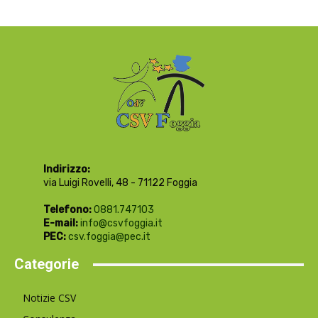
Indirizzo:
via Luigi Rovelli, 48 - 71122 Foggia
Telefono:
0881.747103
E-mail:
info@csvfoggia.it
PEC:
csv.foggia@pec.it
Categorie
Notizie CSV