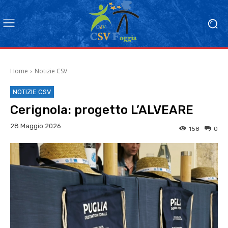
Home
Notizie CSV
NOTIZIE CSV
Cerignola: progetto L’ALVEARE
28 Maggio 2026
158
0