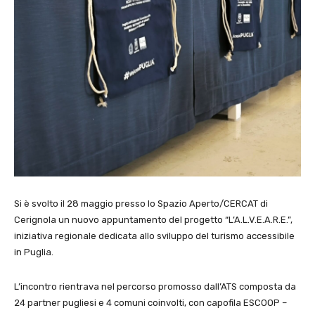
Si è svolto il 28 maggio presso lo Spazio Aperto/CERCAT di
Cerignola un nuovo appuntamento del progetto “L’A.L.V.E.A.R.E.”,
iniziativa regionale dedicata allo sviluppo del turismo accessibile
in Puglia.
L’incontro rientrava nel percorso promosso dall’ATS composta da
24 partner pugliesi e 4 comuni coinvolti, con capofila ESCOOP –