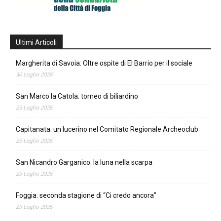
Ultimi Articoli
Margherita di Savoia: Oltre ospite di El Barrio per il sociale
30 Luglio 2026
San Marco la Catola: torneo di biliardino
29 Luglio 2026
Capitanata: un lucerino nel Comitato Regionale Archeoclub
29 Luglio 2026
San Nicandro Garganico: la luna nella scarpa
29 Luglio 2026
Foggia: seconda stagione di “Ci credo ancora”
29 Luglio 2026