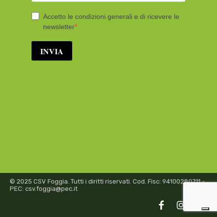
© 2025 CSV Foggia. Tutti i diritti riservati. Cod. Fisc: 94100280711 -
PEC: csv.foggia@pec.it