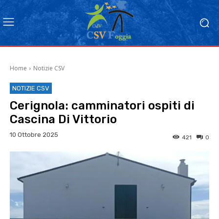
Home
Notizie CSV
NOTIZIE CSV
Cerignola: camminatori ospiti di
Cascina Di Vittorio
10 Ottobre 2025
421
0