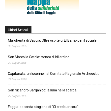
Ultimi Articoli
Margherita di Savoia: Oltre ospite di El Barrio per il sociale
30 Luglio 2026
San Marco la Catola: torneo di biliardino
29 Luglio 2026
Capitanata: un lucerino nel Comitato Regionale Archeoclub
29 Luglio 2026
San Nicandro Garganico: la luna nella scarpa
29 Luglio 2026
Foggia: seconda stagione di “Ci credo ancora”