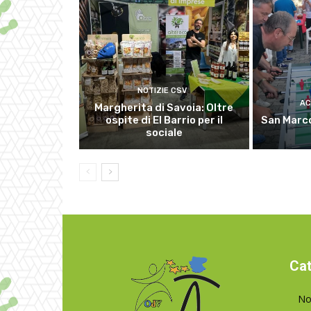
NOTIZIE CSV
AC
Margherita di Savoia: Oltre
ospite di El Barrio per il
San Marco
sociale
Cat
No