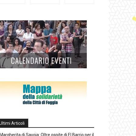
Ultimi Articoli
Margherita di Savoia: Oltre ospite di El Barrio per il