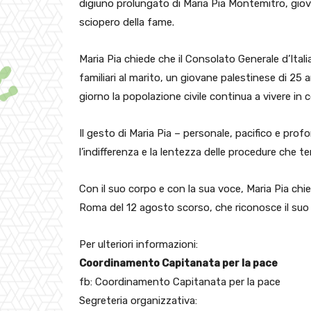
digiuno prolungato di Maria Pia Montemitro, giov
sciopero della fame.
Maria Pia chiede che il Consolato Generale d’Ital
familiari al marito, un giovane palestinese di 25 
giorno la popolazione civile continua a vivere in
Il gesto di Maria Pia – personale, pacifico e p
l’indifferenza e la lentezza delle procedure che te
Con il suo corpo e con la sua voce, Maria Pia ch
Roma del 12 agosto scorso, che riconosce il suo d
Per ulteriori informazioni:
Coordinamento Capitanata per la pace
fb: Coordinamento Capitanata per la pace
Segreteria organizzativa: