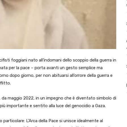
cifisti foggiani nato all’indomani dello scoppio della guerra in
nata per la pace – porta avanti un gesto semplice ma
orno dopo giorno, per non abituarsi all’orrore della guerra e
litto.
a, da maggio 2022, in un impegno che è diventato simbolo di
più importante e sentito alla luce del genocidio a Gaza.
 particolare: L’Arca della Pace si unisce idealmente al