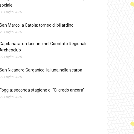
sociale
30 Luglio 2026
San Marco la Catola: torneo di biliardino
29 Luglio 2026
Capitanata: un lucerino nel Comitato Regionale
Archeoclub
29 Luglio 2026
San Nicandro Garganico: la luna nella scarpa
29 Luglio 2026
Foggia: seconda stagione di “Ci credo ancora”
29 Luglio 2026