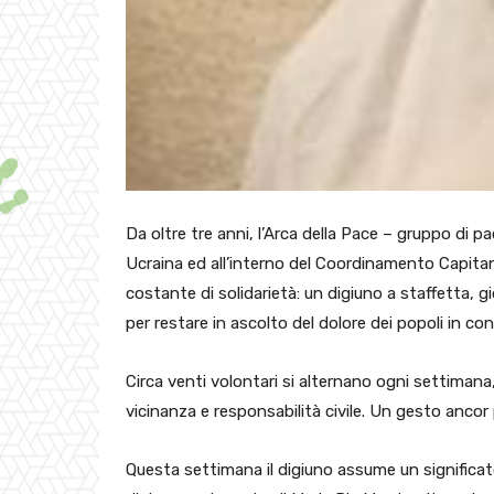
Da oltre tre anni, l’Arca della Pace – gruppo di pa
Ucraina ed all’interno del Coordinamento Capita
costante di solidarietà: un digiuno a staffetta, gi
per restare in ascolto del dolore dei popoli in conf
Circa venti volontari si alternano ogni settiman
vicinanza e responsabilità civile. Un gesto ancor 
Questa settimana il digiuno assume un significato