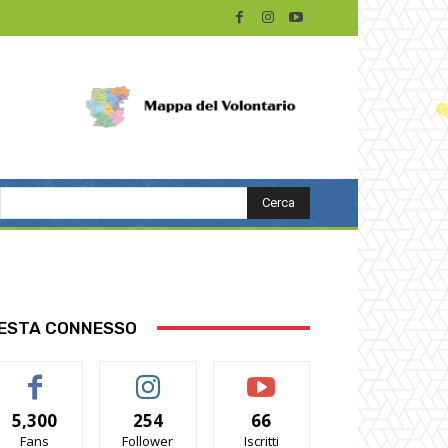
Cerca
ESTA CONNESSO
5,300
254
66
Fans
Follower
Iscritti