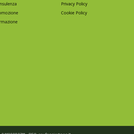
nsulenza
Privacy Policy
omozione
Cookie Policy
rmazione