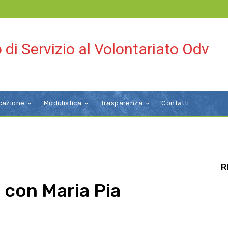
 di Servizio al Volontariato Odv
cazione
Modulistica
Trasparenza
Contatti
R
 con Maria Pia