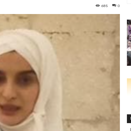
685
0