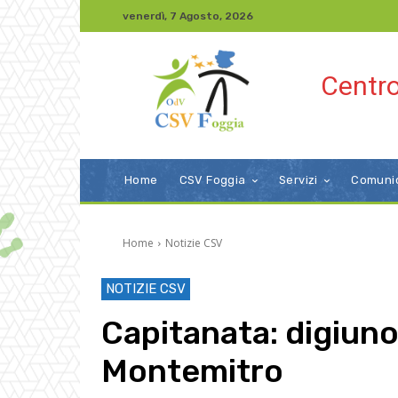
venerdì, 7 Agosto, 2026
Centro
Home
CSV Foggia
Servizi
Comuni
Home
Notizie CSV
NOTIZIE CSV
Capitanata: digiuno
Montemitro