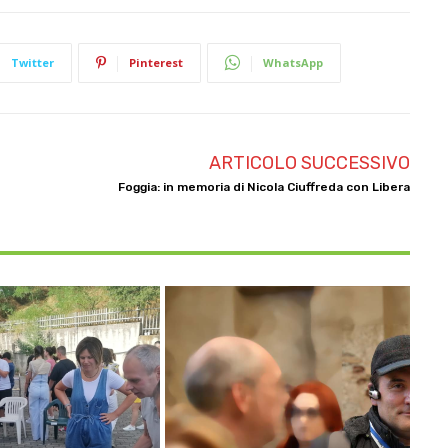
Twitter
Pinterest
WhatsApp
ARTICOLO SUCCESSIVO
Foggia: in memoria di Nicola Ciuffreda con Libera