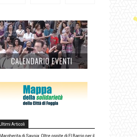
Ultimi Articoli
Margherita di Savoia: Oltre ospite di El Barrio per il