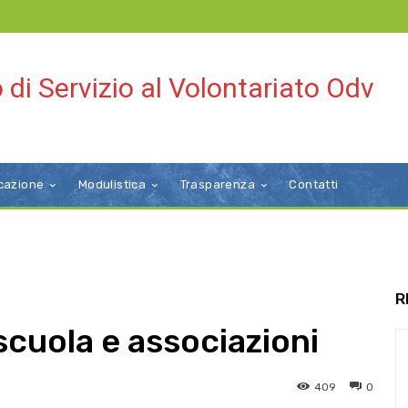
 di Servizio al Volontariato Odv
cazione
Modulistica
Trasparenza
Contatti
R
scuola e associazioni
409
0