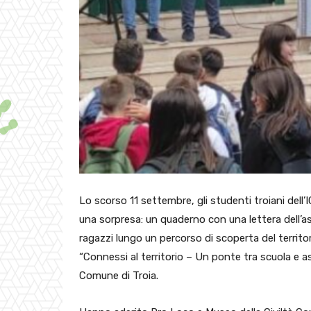
Lo scorso 11 settembre, gli studenti troiani dell’I
una sorpresa: un quaderno con una lettera dell’
ragazzi lungo un percorso di scoperta del territori
“Connessi al territorio – Un ponte tra scuola e a
Comune di Troia.