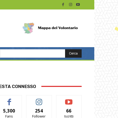
Cerca
ESTA CONNESSO
5,300
254
66
Fans
Follower
Iscritti