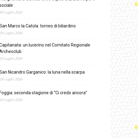
sociale
30 Luglio 2026
San Marco la Catola: torneo di biliardino
29 Luglio 2026
Capitanata: un lucerino nel Comitato Regionale
Archeoclub
29 Luglio 2026
San Nicandro Garganico: la luna nella scarpa
29 Luglio 2026
Foggia: seconda stagione di “Ci credo ancora”
29 Luglio 2026