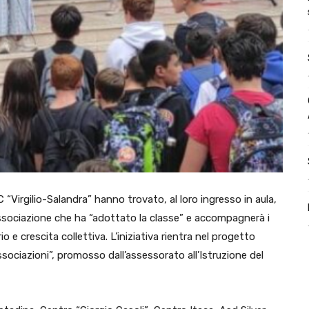
C “Virgilio-Salandra” hanno trovato, al loro ingresso in aula,
associazione che ha “adottato la classe” e accompagnerà i
o e crescita collettiva. L’iniziativa rientra nel progetto
ssociazioni”, promosso dall’assessorato all’Istruzione del