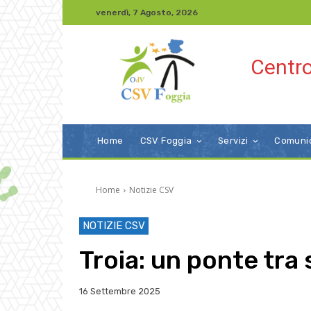
venerdì, 7 Agosto, 2026
Centro
Home
CSV Foggia
Servizi
Comuni
Home
Notizie CSV
NOTIZIE CSV
Troia: un ponte tra 
16 Settembre 2025