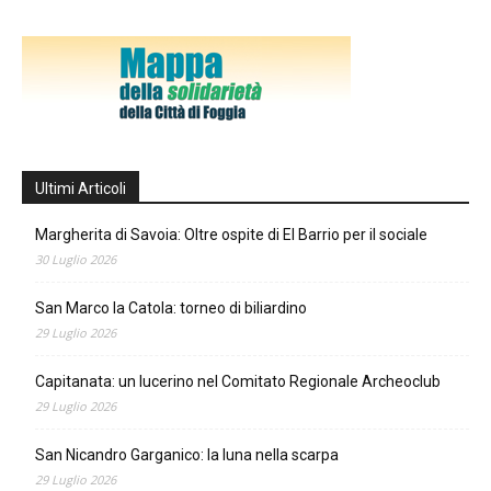
Ultimi Articoli
Margherita di Savoia: Oltre ospite di El Barrio per il sociale
30 Luglio 2026
San Marco la Catola: torneo di biliardino
29 Luglio 2026
Capitanata: un lucerino nel Comitato Regionale Archeoclub
29 Luglio 2026
San Nicandro Garganico: la luna nella scarpa
29 Luglio 2026