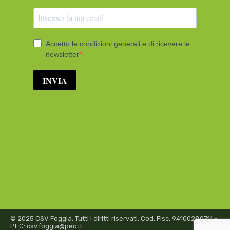
© 2025 CSV Foggia. Tutti i diritti riservati. Cod. Fisc: 94100280711 -
PEC: csv.foggia@pec.it