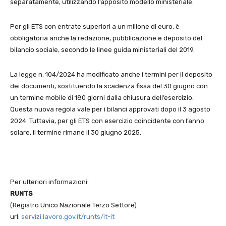
separatamente, utilizzando l’apposito modello ministeriale.
Per gli ETS con entrate superiori a un milione di euro, è
obbligatoria anche la redazione, pubblicazione e deposito del
bilancio sociale, secondo le linee guida ministeriali del 2019.
La legge n. 104/2024 ha modificato anche i termini per il deposito
dei documenti, sostituendo la scadenza fissa del 30 giugno con
un termine mobile di 180 giorni dalla chiusura dell’esercizio.
Questa nuova regola vale per i bilanci approvati dopo il 3 agosto
2024. Tuttavia, per gli ETS con esercizio coincidente con l’anno
solare, il termine rimane il 30 giugno 2025.
Per ulteriori informazioni:
RUNTS
(Registro Unico Nazionale Terzo Settore)
url:
servizi.lavoro.gov.it/runts/it-it