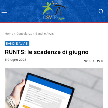
Home
Consulenza
Bandi e Avvisi
BANDI E AVVISI
RUNTS: le scadenze di giugno
5 Giugno 2025
504
0