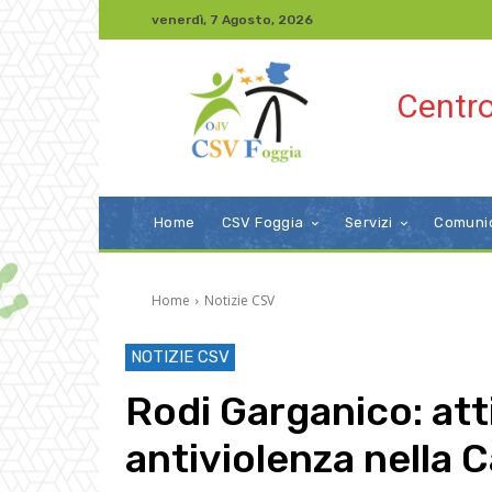
venerdì, 7 Agosto, 2026
Centro
Home
CSV Foggia
Servizi
Comuni
Home
Notizie CSV
NOTIZIE CSV
Rodi Garganico: att
antiviolenza nella 