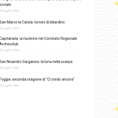
sociale
30 Luglio 2026
San Marco la Catola: torneo di biliardino
29 Luglio 2026
Capitanata: un lucerino nel Comitato Regionale
Archeoclub
29 Luglio 2026
San Nicandro Garganico: la luna nella scarpa
29 Luglio 2026
Foggia: seconda stagione di “Ci credo ancora”
29 Luglio 2026