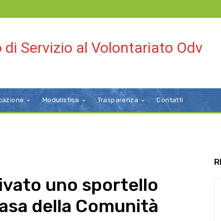
 di Servizio al Volontariato Odv
cazione
Modulistica
Trasparenza
Contatti
R
ivato uno sportello
Casa della Comunità