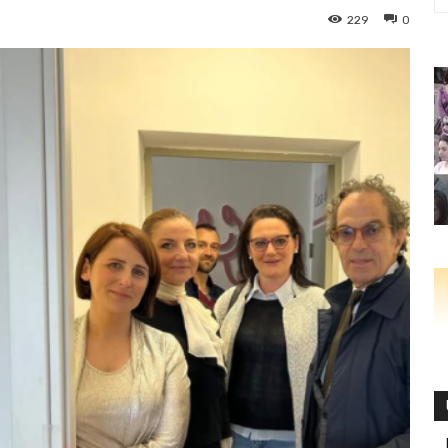
229
0