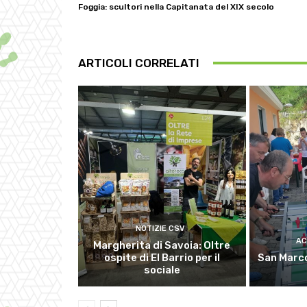
Foggia: scultori nella Capitanata del XIX secolo
ARTICOLI CORRELATI
NOTIZIE CSV
AC
Margherita di Savoia: Oltre
ospite di El Barrio per il
San Marco
sociale