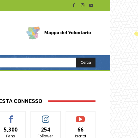
Cerca
ESTA CONNESSO
5,300
254
66
Fans
Follower
Iscritti