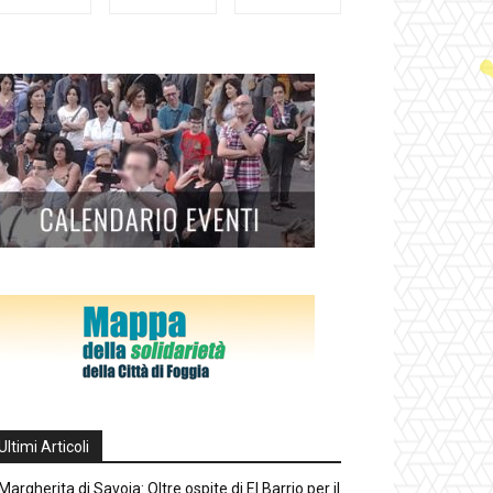
Ultimi Articoli
Margherita di Savoia: Oltre ospite di El Barrio per il