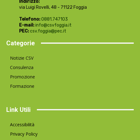
Indirizzo:
via Luigi Rovelli, 48 - 71122 Foggia
Telefono:
0881.747103
E-mail:
info@csvfoggia.it
PEC:
csv.foggia@pec.it
Categorie
Notizie CSV
Consulenza
Promozione
Formazione
Link Utili
Accessibilità
Privacy Policy