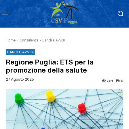
Home
Consulenza
Bandi e Avvisi
BANDI E AVVISI
Regione Puglia: ETS per la
promozione della salute
27 Agosto 2025
681
0