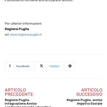
Il documento contiene anche il parere tecnico.
Per ulteriori informazioni:
Regione Puglia
url:
www.regione.puglia.it
Facebook
Twitter
ARTICOLO
ARTICOLO
PRECEDENTE
SUCCESSIVO
Regione Puglia:
Regione Puglia: avviso
integrazione Avviso
Impatto Sociale