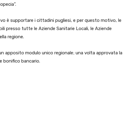
opecia”.
o è supportare i cittadini pugliesi, e per questo motivo, le
li presso tutte le Aziende Sanitarie Locali, le Aziende
ella regione.
un apposito modulo unico regionale; una volta approvata la
 bonifico bancario.