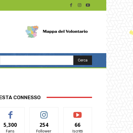
Cerca
ESTA CONNESSO
5,300
254
66
Fans
Follower
Iscritti