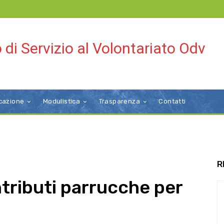
 di Servizio al Volontariato Odv
cazione
Modulistica
Trasparenza
Contatti
R
tributi parrucche per