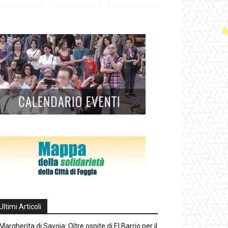
Ultimi Articoli
Margherita di Savoia: Oltre ospite di El Barrio per il