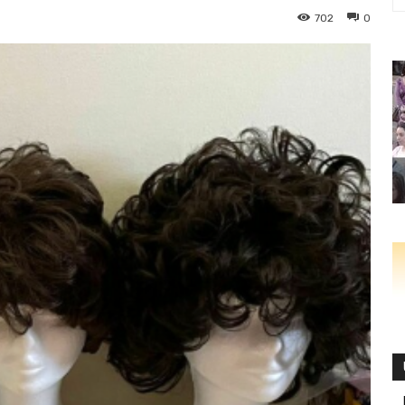
702
0