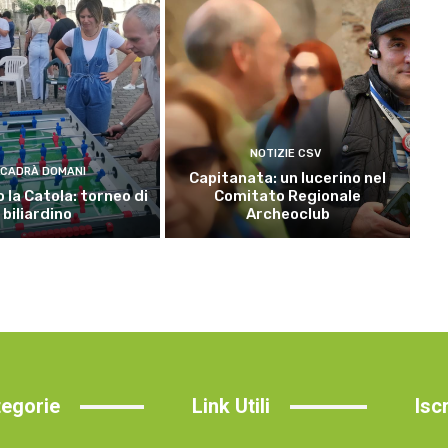
NOTIZIE CSV
CADRÀ DOMANI
Capitanata: un lucerino nel
 la Catola: torneo di
Comitato Regionale
biliardino
Archeoclub
egorie
Link Utili
Isc