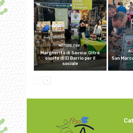
NOTIZIE CSV
AC
Margherita di Savoia: Oltre
ospite di El Barrio per il
San Marco
sociale
Cat