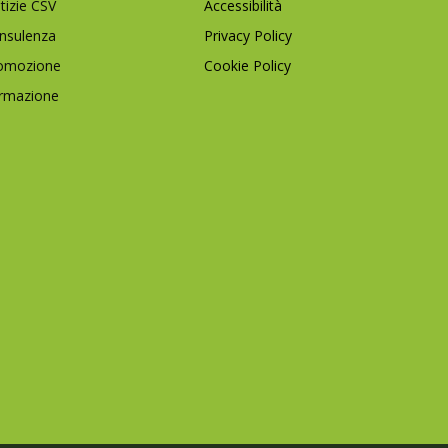
tizie CSV
Accessibilità
nsulenza
Privacy Policy
omozione
Cookie Policy
rmazione