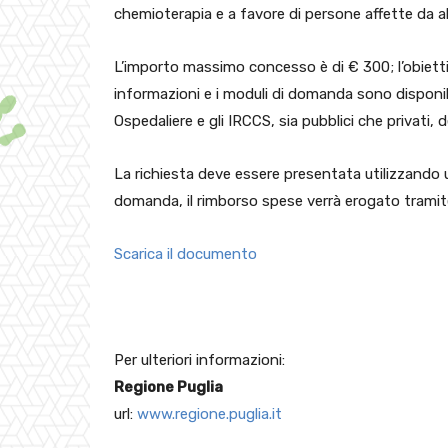
chemioterapia e a favore di persone affette da al
L’importo massimo concesso è di € 300; l’obiettiv
informazioni e i moduli di domanda sono disponibi
Ospedaliere e gli IRCCS, sia pubblici che privati, d
La richiesta deve essere presentata utilizzando 
domanda, il rimborso spese verrà erogato tramite
Scarica il documento
Per ulteriori informazioni:
Regione Puglia
url:
www.regione.puglia.it