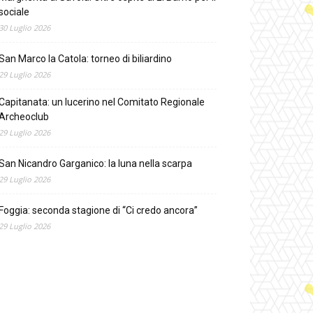
sociale
30 Luglio 2026
San Marco la Catola: torneo di biliardino
29 Luglio 2026
Capitanata: un lucerino nel Comitato Regionale
Archeoclub
29 Luglio 2026
San Nicandro Garganico: la luna nella scarpa
29 Luglio 2026
Foggia: seconda stagione di “Ci credo ancora”
29 Luglio 2026