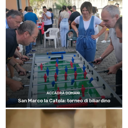
ACCADRÀ DOMANI
San Marco la Catola: torneo di biliardino