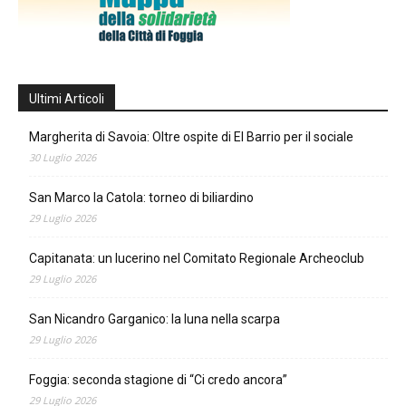
Ultimi Articoli
Margherita di Savoia: Oltre ospite di El Barrio per il sociale
30 Luglio 2026
San Marco la Catola: torneo di biliardino
29 Luglio 2026
Capitanata: un lucerino nel Comitato Regionale Archeoclub
29 Luglio 2026
San Nicandro Garganico: la luna nella scarpa
29 Luglio 2026
Foggia: seconda stagione di “Ci credo ancora”
29 Luglio 2026