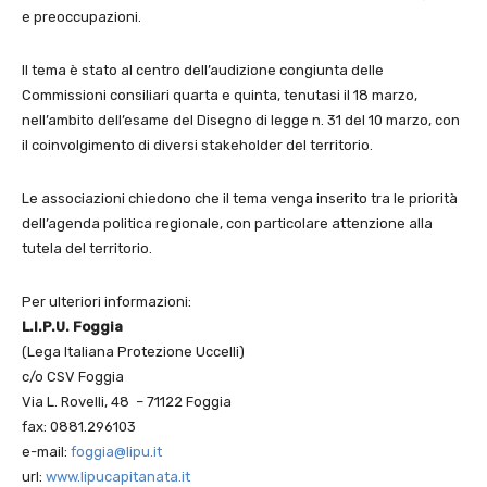
e preoccupazioni.
Il tema è stato al centro dell’audizione congiunta delle
Commissioni consiliari quarta e quinta, tenutasi il 18 marzo,
nell’ambito dell’esame del Disegno di legge n. 31 del 10 marzo, con
il coinvolgimento di diversi stakeholder del territorio.
Le associazioni chiedono che il tema venga inserito tra le priorità
dell’agenda politica regionale, con particolare attenzione alla
tutela del territorio.
Per ulteriori informazioni:
L.I.P.U. Foggia
(Lega Italiana Protezione Uccelli)
c/o CSV Foggia
Via L. Rovelli, 48 – 71122 Foggia
fax: 0881.296103
e-mail:
foggia@lipu.it
url:
www.lipucapitanata.it