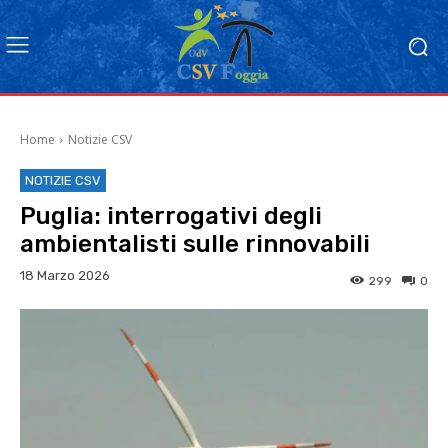
Home
Notizie CSV
NOTIZIE CSV
Puglia: interrogativi degli
ambientalisti sulle rinnovabili
18 Marzo 2026
299
0