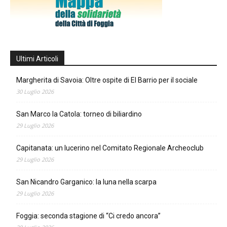
Ultimi Articoli
Margherita di Savoia: Oltre ospite di El Barrio per il sociale
30 Luglio 2026
San Marco la Catola: torneo di biliardino
29 Luglio 2026
Capitanata: un lucerino nel Comitato Regionale Archeoclub
29 Luglio 2026
San Nicandro Garganico: la luna nella scarpa
29 Luglio 2026
Foggia: seconda stagione di “Ci credo ancora”