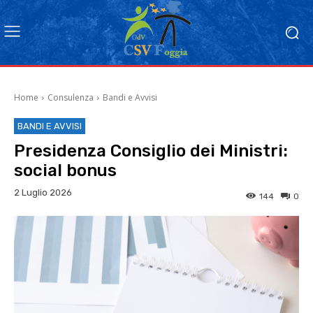
Home
Consulenza
Bandi e Avvisi
BANDI E AVVISI
Presidenza Consiglio dei Ministri:
social bonus
2 Luglio 2026
144
0