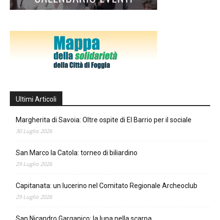
Ultimi Articoli
Margherita di Savoia: Oltre ospite di El Barrio per il sociale
30 Luglio 2026
San Marco la Catola: torneo di biliardino
29 Luglio 2026
Capitanata: un lucerino nel Comitato Regionale Archeoclub
29 Luglio 2026
San Nicandro Garganico: la luna nella scarpa