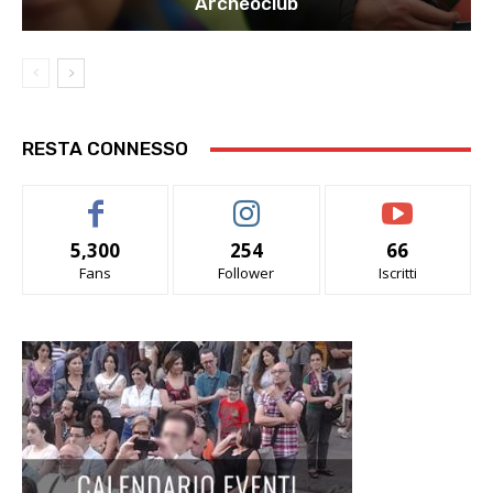
Archeoclub
RESTA CONNESSO
5,300
254
66
Fans
Follower
Iscritti