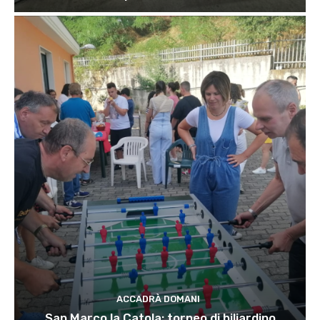
ACCADRÀ DOMANI
San Marco la Catola: torneo di biliardino