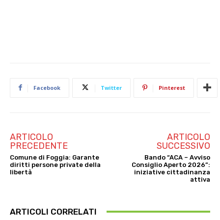
Facebook
Twitter
Pinterest
ARTICOLO
ARTICOLO
PRECEDENTE
SUCCESSIVO
Comune di Foggia: Garante
Bando “ACA – Avviso
diritti persone private della
Consiglio Aperto 2026”:
libertà
iniziative cittadinanza
attiva
ARTICOLI CORRELATI