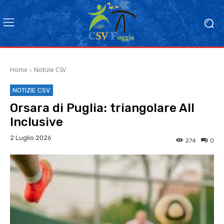
Home
Notizie CSV
NOTIZIE CSV
Orsara di Puglia: triangolare All
Inclusive
2 Luglio 2026
274
0