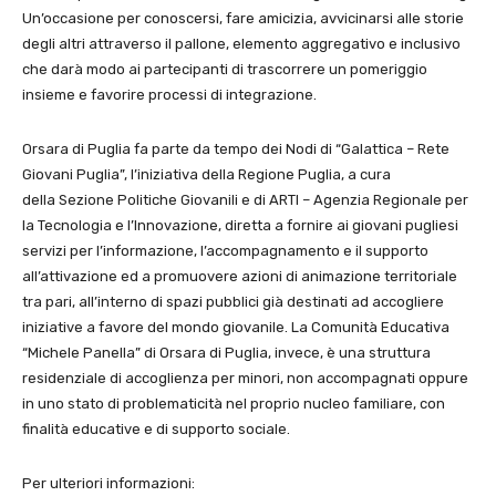
Un’occasione per conoscersi, fare amicizia, avvicinarsi alle storie
degli altri attraverso il pallone, elemento aggregativo e inclusivo
che darà modo ai partecipanti di trascorrere un pomeriggio
insieme e favorire processi di integrazione.
Orsara di Puglia fa parte da tempo dei Nodi di “Galattica – Rete
Giovani Puglia”, l’iniziativa della Regione Puglia, a cura
della Sezione Politiche Giovanili e di ARTI – Agenzia Regionale per
la Tecnologia e l’Innovazione, diretta a fornire ai giovani pugliesi
servizi per l’informazione, l’accompagnamento e il supporto
all’attivazione ed a promuovere azioni di animazione territoriale
tra pari, all’interno di spazi pubblici già destinati ad accogliere
iniziative a favore del mondo giovanile. La Comunità Educativa
“Michele Panella” di Orsara di Puglia, invece, è una struttura
residenziale di accoglienza per minori, non accompagnati oppure
in uno stato di problematicità nel proprio nucleo familiare, con
finalità educative e di supporto sociale.
Per ulteriori informazioni: