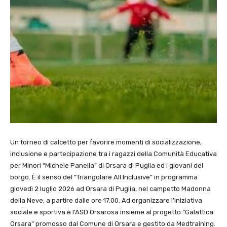
Un torneo di calcetto per favorire momenti di socializzazione,
inclusione e partecipazione tra i ragazzi della Comunità Educativa
per Minori “Michele Panella” di Orsara di Puglia ed i giovani del
borgo. È il senso del “Triangolare All Inclusive” in programma
giovedì 2 luglio 2026 ad Orsara di Puglia, nel campetto Madonna
della Neve, a partire dalle ore 17.00. Ad organizzare l’iniziativa
sociale e sportiva è l’ASD Orsarosa insieme al progetto “Galattica
Orsara” promosso dal Comune di Orsara e gestito da Medtraining.