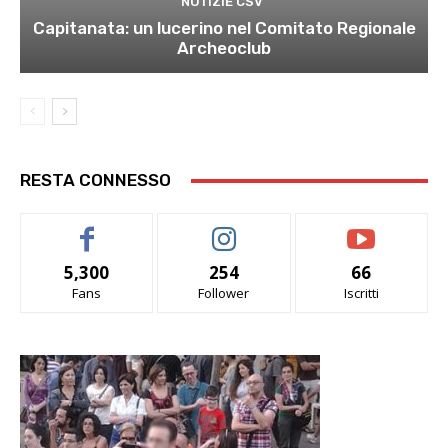
NOTIZIE CSV
Capitanata: un lucerino nel Comitato Regionale
Archeoclub
RESTA CONNESSO
5,300
254
66
Fans
Follower
Iscritti