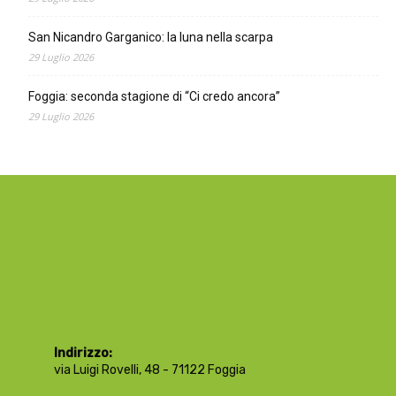
San Nicandro Garganico: la luna nella scarpa
29 Luglio 2026
Foggia: seconda stagione di “Ci credo ancora”
29 Luglio 2026
Indirizzo:
via Luigi Rovelli, 48 - 71122 Foggia