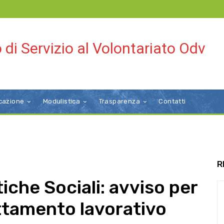
 di Servizio al Volontariato Odv
cazione
Modulistica
Trasparenza
Contatti
R
tiche Sociali: avviso per
ttamento lavorativo