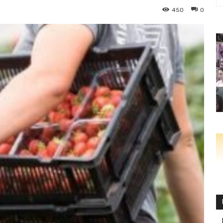
450
0