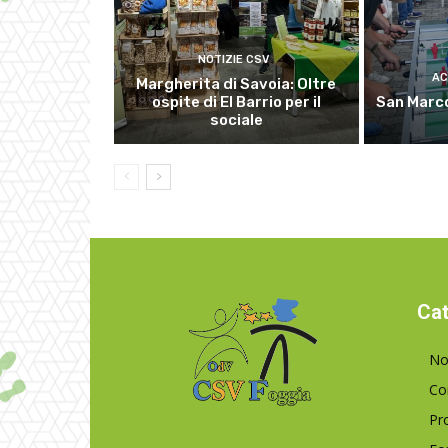
NOTIZIE CSV
AC
Margherita di Savoia: Oltre
ospite di El Barrio per il
San Marco
sociale
Cat
No
Co
Pr