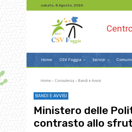
sabato, 8 Agosto, 2026
Centro
Home
CSV Foggia
Servizi
Comuni
Home
Consulenza
Bandi e Avvisi
BANDI E AVVISI
Ministero delle Poli
contrasto allo sfru