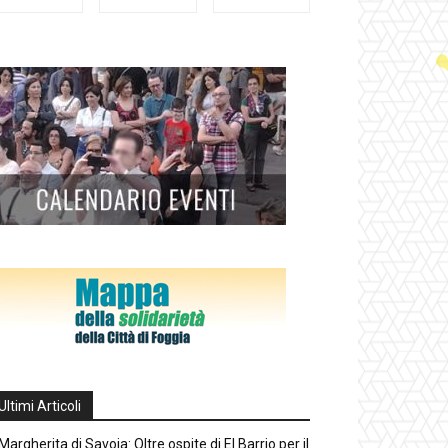
Ultimi Articoli
Margherita di Savoia: Oltre ospite di El Barrio per il