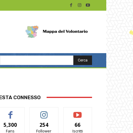
Cerca
ESTA CONNESSO
5,300
254
66
Fans
Follower
Iscritti