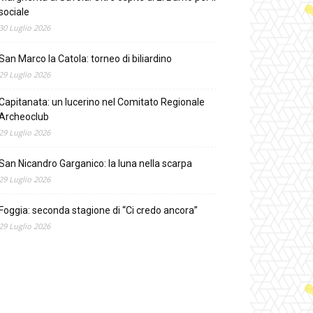
sociale
30 Luglio 2026
San Marco la Catola: torneo di biliardino
29 Luglio 2026
Capitanata: un lucerino nel Comitato Regionale
Archeoclub
29 Luglio 2026
San Nicandro Garganico: la luna nella scarpa
29 Luglio 2026
Foggia: seconda stagione di “Ci credo ancora”
29 Luglio 2026