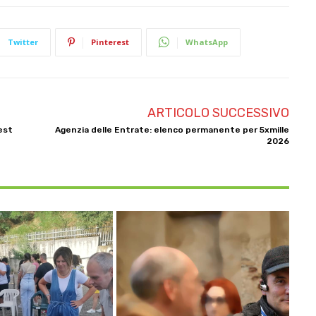
Twitter
Pinterest
WhatsApp
ARTICOLO SUCCESSIVO
est
Agenzia delle Entrate: elenco permanente per 5xmille
2026