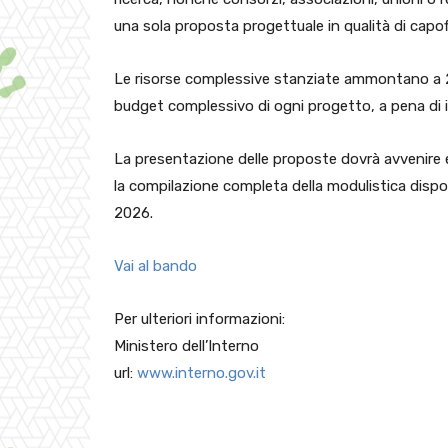
una sola proposta progettuale in qualità di capofi
Le risorse complessive stanziate ammontano a 2.0
budget complessivo di ogni progetto, a pena di i
La presentazione delle proposte dovrà avvenire 
la compilazione completa della modulistica dispon
2026.
Vai al bando
Per ulteriori informazioni:
Ministero dell’Interno
url:
www.interno.gov.it