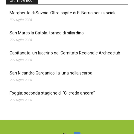
Ultimi Articoli
Margherita di Savoia: Oltre ospite di El Barrio per il sociale
30 Luglio 2026
San Marco la Catola: torneo di biliardino
29 Luglio 2026
Capitanata: un lucerino nel Comitato Regionale Archeoclub
29 Luglio 2026
San Nicandro Garganico: la luna nella scarpa
29 Luglio 2026
Foggia: seconda stagione di “Ci credo ancora”
29 Luglio 2026