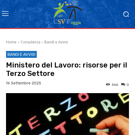
Home
Consulenza
Bandi e Avvisi
BANDI E AVVISI
Ministero del Lavoro: risorse per il
Terzo Settore
16 Settembre 2025
466
0