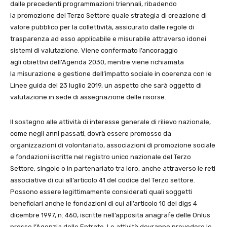
dalle precedenti programmazioni triennali, ribadendo
la promozione del Terzo Settore quale strategia di creazione di
valore pubblico per la collettività, assicurato dalle regole di
trasparenza ad esso applicabile e misurabile attraverso idonei
sistemi di valutazione. Viene confermato l’ancoraggio
agli obiettivi dell’Agenda 2030, mentre viene richiamata
la misurazione e gestione dell’impatto sociale in coerenza con le
Linee guida del 23 luglio 2019, un aspetto che sarà oggetto di
valutazione in sede di assegnazione delle risorse.
Il sostegno alle attività di interesse generale di rilievo nazionale,
come negli anni passati, dovrà essere promosso da
organizzazioni di volontariato, associazioni di promozione sociale
e fondazioni iscritte nel registro unico nazionale del Terzo
Settore, singole o in partenariato tra loro, anche attraverso le reti
associative di cui all’articolo 41 del codice del Terzo settore.
Possono essere legittimamente considerati quali soggetti
beneficiari anche le fondazioni di cui all’articolo 10 del dlgs 4
dicembre 1997, n. 460, iscritte nell’apposita anagrafe delle Onlus
presso l’Agenzia delle Entrate. Le attività dovranno prevedere lo