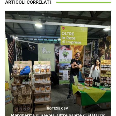
ARTICOLI CORRELATI
NOTIZIE CSV
Margherita di Savoia: Oltre ospite di El Barrio