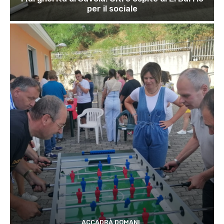
per il sociale
ACCADRÀ DOMANI