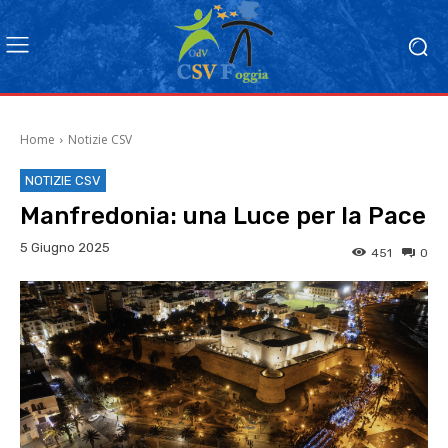
Home
Notizie CSV
NOTIZIE CSV
Manfredonia: una Luce per la Pace
5 Giugno 2025
451
0