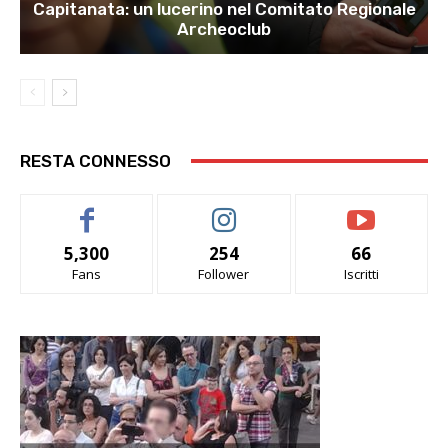
Capitanata: un lucerino nel Comitato Regionale
Archeoclub
RESTA CONNESSO
5,300
254
66
Fans
Follower
Iscritti