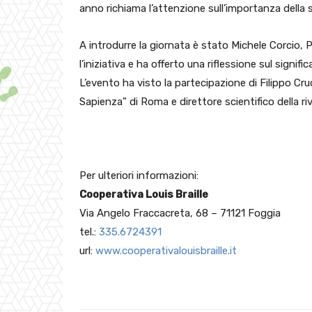
anno richiama l’attenzione sull’importanza della s
A introdurre la giornata è stato Michele Corcio, 
l’iniziativa e ha offerto una riflessione sul signifi
L’evento ha visto la partecipazione di Filippo Cru
Sapienza” di Roma e direttore scientifico della ri
Per ulteriori informazioni:
Cooperativa Louis Braille
Via Angelo Fraccacreta, 68 – 71121 Foggia
tel.:
335.6724391
url:
www.cooperativalouisbraille.it