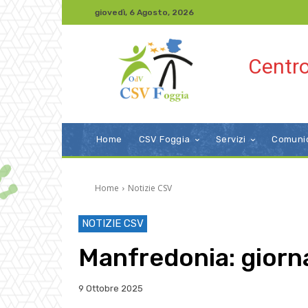
giovedì, 6 Agosto, 2026
Centro
Home
CSV Foggia
Servizi
Comuni
Home
Notizie CSV
NOTIZIE CSV
Manfredonia: giorna
9 Ottobre 2025