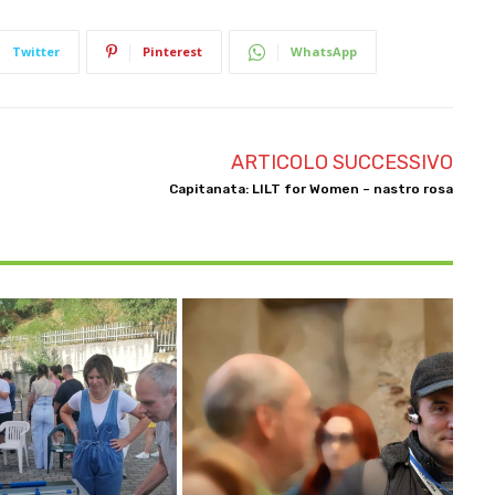
Twitter
Pinterest
WhatsApp
ARTICOLO SUCCESSIVO
Capitanata: LILT for Women – nastro rosa