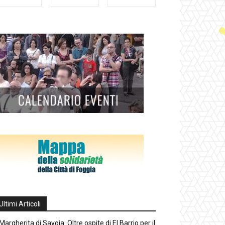
Ultimi Articoli
Margherita di Savoia: Oltre ospite di El Barrio per il