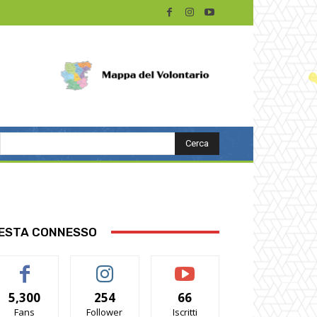
Cerca
ESTA CONNESSO
5,300
254
66
Fans
Follower
Iscritti