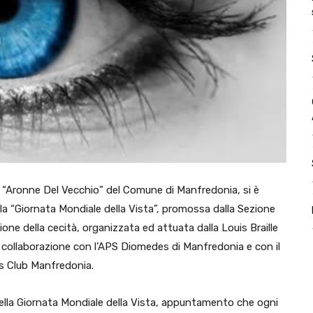
e “Aronne Del Vecchio” del Comune di Manfredonia, si è
a “Giornata Mondiale della Vista”, promossa dalla Sezione
ione della cecità, organizzata ed attuata dalla Louis Braille
 collaborazione con l’APS Diomedes di Manfredonia e con il
s Club Manfredonia.
e della Giornata Mondiale della Vista, appuntamento che ogni