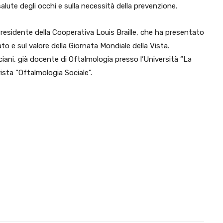
alute degli occhi e sulla necessità della prevenzione.
Presidente della Cooperativa Louis Braille, che ha presentato
cato e sul valore della Giornata Mondiale della Vista.
ciani, già docente di Oftalmologia presso l’Università “La
vista “Oftalmologia Sociale”.