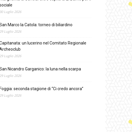
sociale
30 Luglio 2026
San Marco la Catola: torneo di biliardino
29 Luglio 2026
Capitanata: un lucerino nel Comitato Regionale
Archeoclub
29 Luglio 2026
San Nicandro Garganico: la luna nella scarpa
29 Luglio 2026
Foggia: seconda stagione di “Ci credo ancora”
29 Luglio 2026