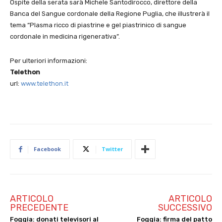
Ospite della serata sarà Michele Santodirocco, direttore della
Banca del Sangue cordonale della Regione Puglia, che illustrerà il
tema “Plasma ricco di piastrine e gel piastrinico di sangue
cordonale in medicina rigenerativa”.
Per ulteriori informazioni:
Telethon
url:
www.telethon.it
Facebook
Twitter
ARTICOLO
ARTICOLO
PRECEDENTE
SUCCESSIVO
Foggia: donati televisori al
Foggia: firma del patto