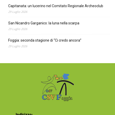
Capitanata: un lucerino nel Comitato Regionale Archeoclub
29 Luglio 2026
San Nicandro Garganico: la luna nella scarpa
29 Luglio 2026
Foggia: seconda stagione di “Ci credo ancora”
29 Luglio 2026
Indirizzo: