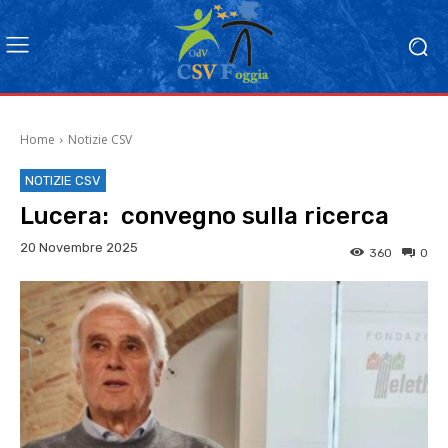
Home
Notizie CSV
NOTIZIE CSV
Lucera: convegno sulla ricerca
20 Novembre 2025
360
0