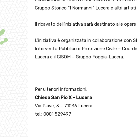
Gruppo Storico “I Normanni” Lucera e altri artisti d
Il ricavato dell’iniziativa sarà destinato alle opere
L’iniziativa è organizzata in collaborazione con 
Intervento Pubblico e Protezione Civile – Coordi
Lucera e il CISOM – Gruppo Foggia-Lucera.
Per ulteriori informazioni:
Chiesa San Pio X – Lucera
Via Piave, 3 – 71036 Lucera
tel.: 0881 529497