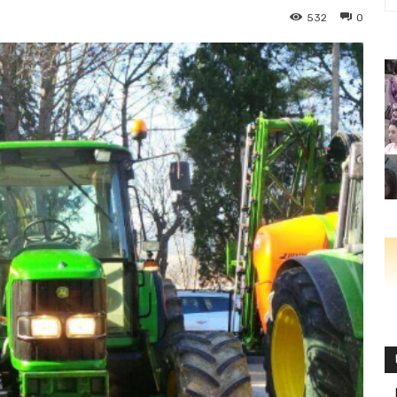
532
0