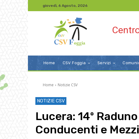
giovedì, 6 Agosto, 2026
Centro
Home
CSV Foggia
Servizi
Comuni
Home
Notizie CSV
NOTIZIE CSV
Lucera: 14º Raduno
Conducenti e Mezz