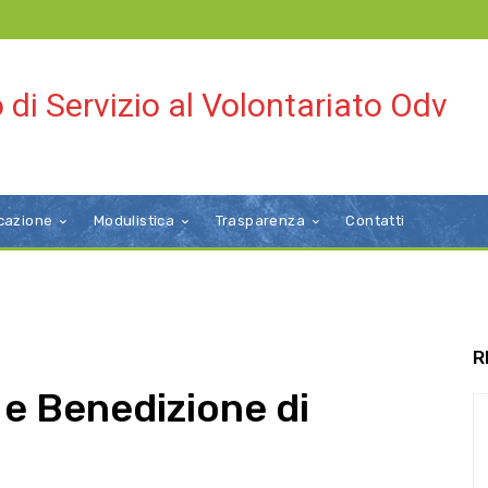
 di Servizio al Volontariato Odv
cazione
Modulistica
Trasparenza
Contatti
R
 e Benedizione di
i