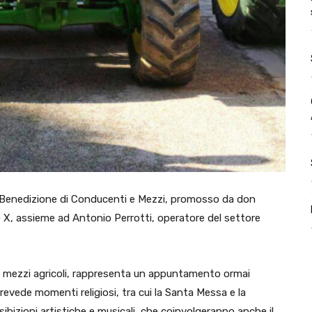
 e Benedizione di Conducenti e Mezzi, promosso da don
o X, assieme ad Antonio Perrotti, operatore del settore
e mezzi agricoli, rappresenta un appuntamento ormai
revede momenti religiosi, tra cui la Santa Messa e la
bizioni artistiche e musicali, che coinvolgeranno anche il