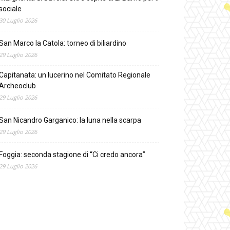
sociale
30 Luglio 2026
San Marco la Catola: torneo di biliardino
29 Luglio 2026
Capitanata: un lucerino nel Comitato Regionale
Archeoclub
29 Luglio 2026
San Nicandro Garganico: la luna nella scarpa
29 Luglio 2026
Foggia: seconda stagione di “Ci credo ancora”
29 Luglio 2026