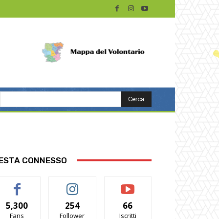
Cerca
ESTA CONNESSO
5,300
254
66
Fans
Follower
Iscritti