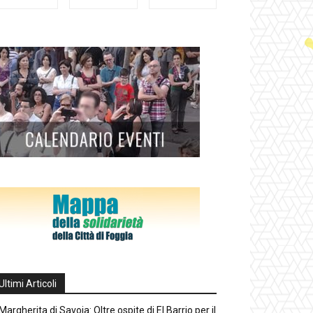
Ultimi Articoli
Margherita di Savoia: Oltre ospite di El Barrio per il