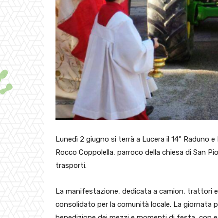
Lunedì 2 giugno si terrà a Lucera il 14º Raduno
Rocco Coppolella, parroco della chiesa di San Pi
trasporti.
La manifestazione, dedicata a camion, trattori 
consolidato per la comunità locale. La giornata p
benedizione dei mezzi e momenti di festa, con esi