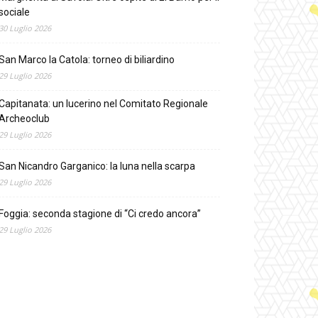
sociale
30 Luglio 2026
San Marco la Catola: torneo di biliardino
29 Luglio 2026
Capitanata: un lucerino nel Comitato Regionale
Archeoclub
29 Luglio 2026
San Nicandro Garganico: la luna nella scarpa
29 Luglio 2026
Foggia: seconda stagione di “Ci credo ancora”
29 Luglio 2026