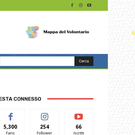
Cerca
ESTA CONNESSO
5,300
254
66
Fans
Follower
Iscritti