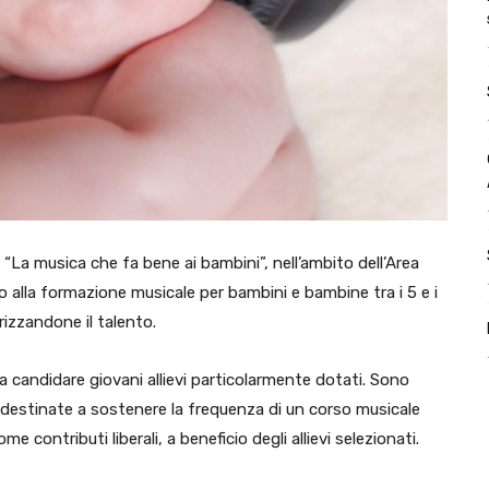
“La musica che fa bene ai bambini”, nell’ambito dell’Area
o alla formazione musicale per bambini e bambine tra i 5 e i
rizzandone il talento.
 a candidare giovani allievi particolarmente dotati. Sono
 destinate a sostenere la frequenza di un corso musicale
 contributi liberali, a beneficio degli allievi selezionati.