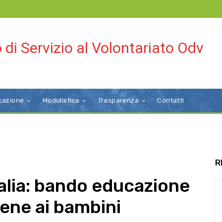
 di Servizio al Volontariato Odv
cazione
Modulistica
Trasparenza
Contatti
R
alia: bando educazione
bene ai bambini