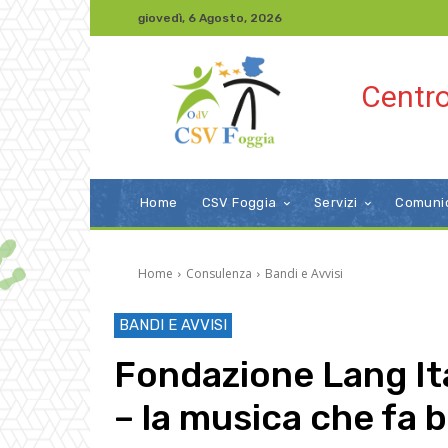
giovedì, 6 Agosto, 2026
Centro
Home
CSV Foggia
Servizi
Comuni
Home
Consulenza
Bandi e Avvisi
BANDI E AVVISI
Fondazione Lang It
– la musica che fa 