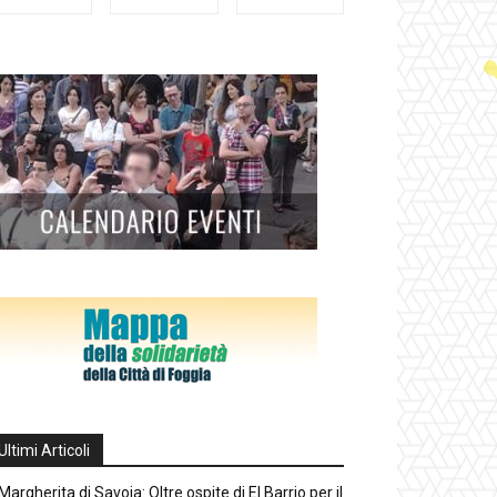
Ultimi Articoli
Margherita di Savoia: Oltre ospite di El Barrio per il