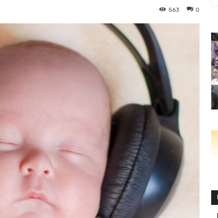
563
0