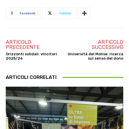
Facebook
Twitter
ARTICOLO
ARTICOLO
PRECEDENTE
SUCCESSIVO
Orizzonti solidali: vincitori
Università del Molise: ricerca
2025/26
sul senso del dono
ARTICOLI CORRELATI