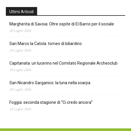
Ultimi Articoli
Margherita di Savoia: Oltre ospite di El Barrio per il sociale
30 Luglio 2026
San Marco la Catola: torneo di biliardino
29 Luglio 2026
Capitanata: un lucerino nel Comitato Regionale Archeoclub
29 Luglio 2026
San Nicandro Garganico: la luna nella scarpa
29 Luglio 2026
Foggia: seconda stagione di “Ci credo ancora”
29 Luglio 2026