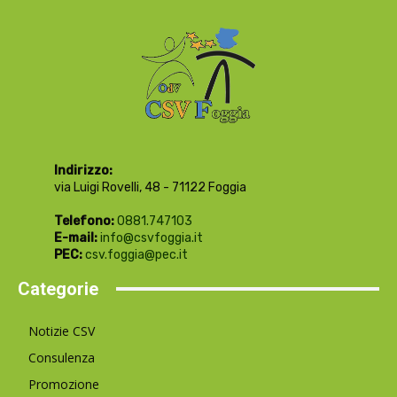
Indirizzo:
via Luigi Rovelli, 48 - 71122 Foggia
Telefono:
0881.747103
E-mail:
info@csvfoggia.it
PEC:
csv.foggia@pec.it
Categorie
Notizie CSV
Consulenza
Promozione