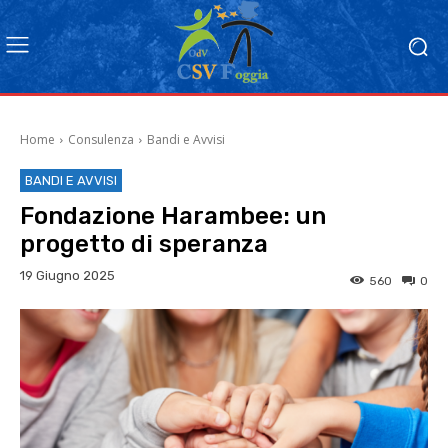
Home
Consulenza
Bandi e Avvisi
BANDI E AVVISI
Fondazione Harambee: un
progetto di speranza
19 Giugno 2025
560
0