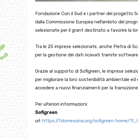
Fondazione Con il Sud e i partner del progetto So
dalla Commissione Europea nell’ambito del pro
selezionate per il grant destinato a favorire la lo
Tra le 25 imprese selezionate, anche Pietra di S
per la gestione dei dati ricavati tramite software
Grazie al supporto di Sofigreen, le imprese selezi
per migliorare la loro sostenibilità ambientale e
accedere a nuovi finanziamenti per la transizione
Per ulteriori informazioni:
Sofigreen
url:
https://fdcmessina.org/sofigreen-home/?l_