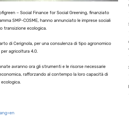
figreen – Social Finance for Social Greening, finanziato
gramma SMP-COSME, hanno annunciato le imprese sociali
ro transizione ecologica.
carto di Cerignola, per una consulenza di tipo agronomico
 per agricoltura 4.0.
onate avranno ora gli strumenti e le risorse necessarie
d economica, rafforzando al contempo la loro capacità di
 ecologica.
lang=en