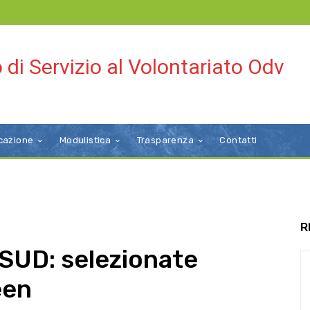
 di Servizio al Volontariato Odv
cazione
Modulistica
Trasparenza
Contatti
R
SUD: selezionate
een