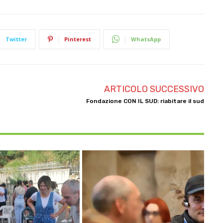
Twitter
Pinterest
WhatsApp
ARTICOLO SUCCESSIVO
Fondazione CON IL SUD: riabitare il sud