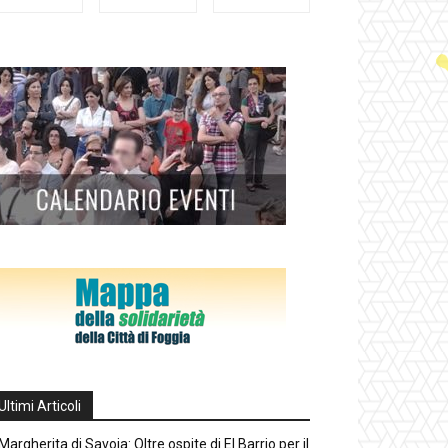
Ultimi Articoli
Margherita di Savoia: Oltre ospite di El Barrio per il