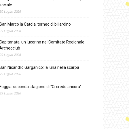
sociale
30 Luglio 2026
San Marco la Catola: torneo di biliardino
29 Luglio 2026
Capitanata: un lucerino nel Comitato Regionale
Archeoclub
29 Luglio 2026
San Nicandro Garganico: la luna nella scarpa
29 Luglio 2026
Foggia: seconda stagione di “Ci credo ancora”
29 Luglio 2026