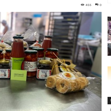
455
0