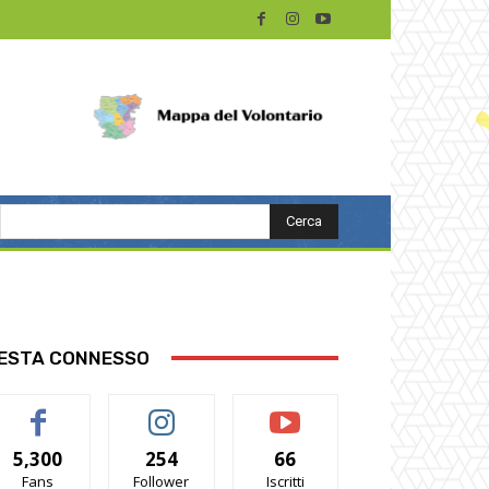
Cerca
ESTA CONNESSO
5,300
254
66
Fans
Follower
Iscritti