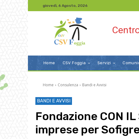
giovedì, 6 Agosto, 2026
Centro
Home
CSV Foggia
Servizi
Comuni
Home
Consulenza
Bandi e Avvisi
BANDI E AVVISI
Fondazione CON IL 
imprese per Sofigr