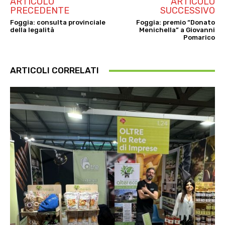
ARTICOLO
ARTICOLO
PRECEDENTE
SUCCESSIVO
Foggia: consulta provinciale
Foggia: premio “Donato
della legalità
Menichella” a Giovanni
Pomarico
ARTICOLI CORRELATI