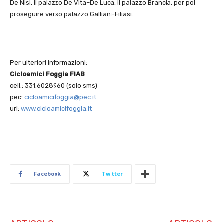
De Nisi, il palazzo De Vita–De Luca, il palazzo Brancia, per poi
proseguire verso palazzo Galliani-Filiasi.
Per ulteriori informazioni:
Cicloamici Foggia FIAB
cell.: 331.6028960 (solo sms)
pec:
cicloamicifoggia@pec.it
url:
www.cicloamicifoggia.it
Facebook
Twitter