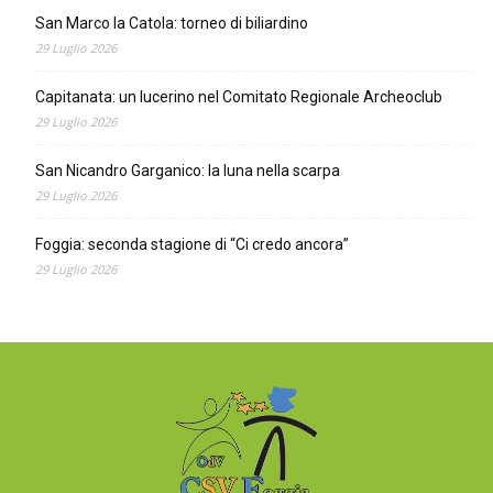
San Marco la Catola: torneo di biliardino
29 Luglio 2026
Capitanata: un lucerino nel Comitato Regionale Archeoclub
29 Luglio 2026
San Nicandro Garganico: la luna nella scarpa
29 Luglio 2026
Foggia: seconda stagione di “Ci credo ancora”
29 Luglio 2026