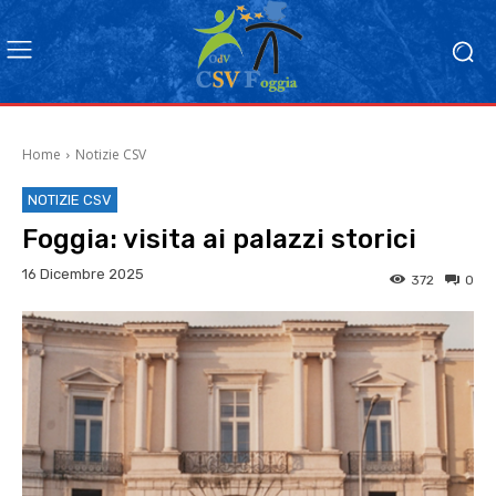
Home
Notizie CSV
NOTIZIE CSV
Foggia: visita ai palazzi storici
16 Dicembre 2025
372
0