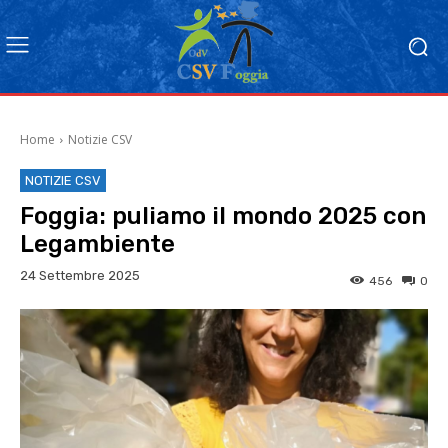
Home
Notizie CSV
NOTIZIE CSV
Foggia: puliamo il mondo 2025 con
Legambiente
24 Settembre 2025
456
0