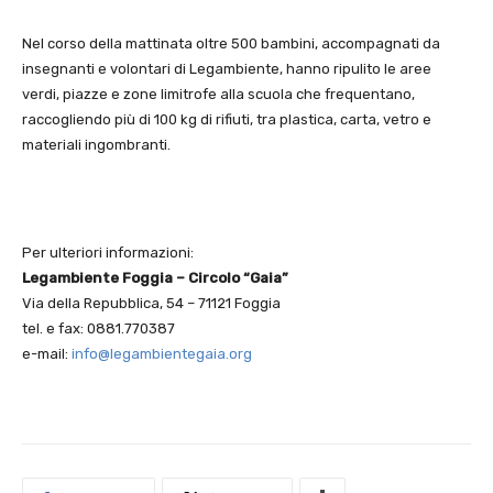
Nel corso della mattinata oltre 500 bambini, accompagnati da
insegnanti e volontari di Legambiente, hanno ripulito le aree
verdi, piazze e zone limitrofe alla scuola che frequentano,
raccogliendo più di 100 kg di rifiuti, tra plastica, carta, vetro e
materiali ingombranti.
Per ulteriori informazioni:
Legambiente Foggia – Circolo “Gaia”
Via della Repubblica, 54 – 71121 Foggia
tel. e fax: 0881.770387
e-mail:
info@legambientegaia.org