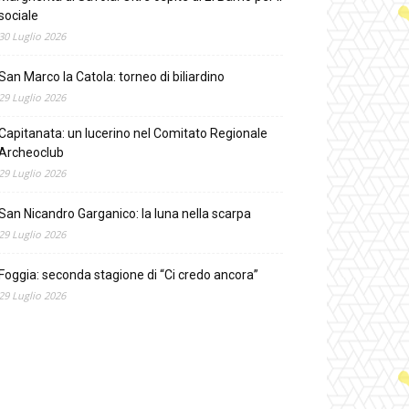
sociale
30 Luglio 2026
San Marco la Catola: torneo di biliardino
29 Luglio 2026
Capitanata: un lucerino nel Comitato Regionale
Archeoclub
29 Luglio 2026
San Nicandro Garganico: la luna nella scarpa
29 Luglio 2026
Foggia: seconda stagione di “Ci credo ancora”
29 Luglio 2026