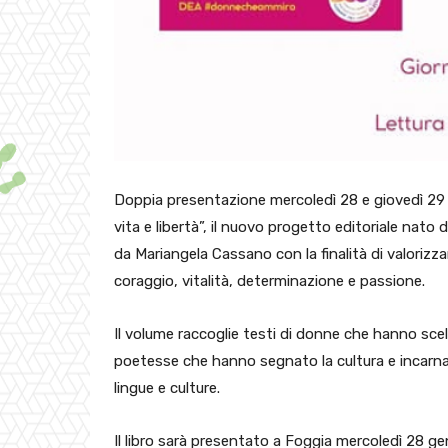
Doppia presentazione mercoledì 28 e giovedì 29 g
vita e libertà”, il nuovo progetto editoriale n
da Mariangela Cassano con la finalità di valorizz
coraggio, vitalità, determinazione e passione.
Il volume raccoglie testi di donne che hanno scelt
poetesse che hanno segnato la cultura e incarnano 
lingue e culture.
Il libro sarà presentato a Foggia mercoledì 28 ge