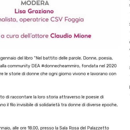
ennaio del libro “Nel battito delle parole. Donne, poesia,
ato dalla community DEA #donnecheammiro, fondata nel 2020
are le storie di donne che ogni giorno vivono e lavorano con
o di raccontare la loro storia attraverso le poesie di
il filo invisibile di solidarietà tra donne di diverse epoche,
nnaio, alle ore 18.00, presso la Sala Rosa del Palazzetto