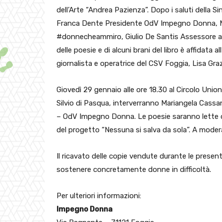
dell’Arte “Andrea Pazienza”. Dopo i saluti della 
Franca Dente Presidente OdV Impegno Donna, 
#donnecheammiro, Giulio De Santis Assessore alla
delle poesie e di alcuni brani del libro è affidata 
giornalista e operatrice del CSV Foggia, Lisa Gra
Giovedì 29 gennaio alle ore 18.30 al Circolo Unio
Silvio di Pasqua, interverranno Mariangela Cas
– OdV Impegno Donna. Le poesie saranno lette da
del progetto “Nessuna si salva da sola”. A moderar
Il ricavato delle copie vendute durante le prese
sostenere concretamente donne in difficoltà.
Per ulteriori informazioni:
Impegno Donna