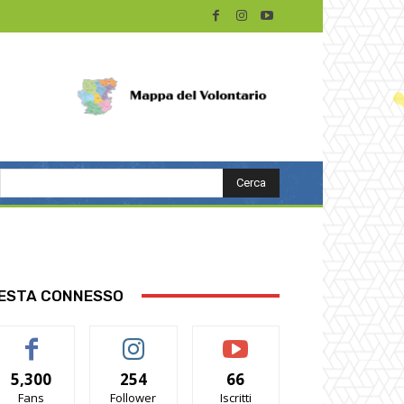
Cerca
ESTA CONNESSO
5,300
254
66
Fans
Follower
Iscritti