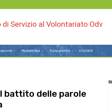
 di Servizio al Volontariato Odv
cazione
Modulistica
Trasparenza
Contatti
R
 battito delle parole
a