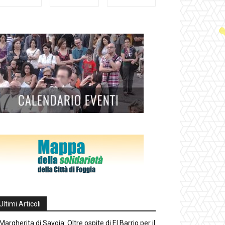
Ultimi Articoli
Margherita di Savoia: Oltre ospite di El Barrio per il