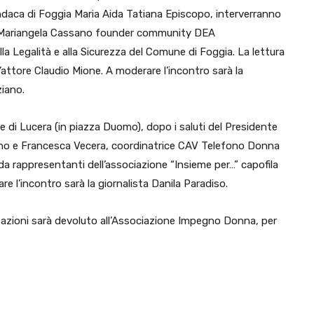
Sindaca di Foggia Maria Aida Tatiana Episcopo, interverranno
Mariangela Cassano founder community DEA
 Legalità e alla Sicurezza del Comune di Foggia. La lettura
all’attore Claudio Mione. A moderare l’incontro sarà la
ziano.
ne di Lucera (in piazza Duomo), dopo i saluti del Presidente
sano e Francesca Vecera, coordinatrice CAV Telefono Donna
 rappresentanti dell’associazione “Insieme per…” capofila
e l’incontro sarà la giornalista Danila Paradiso.
ntazioni sarà devoluto all’Associazione Impegno Donna, per