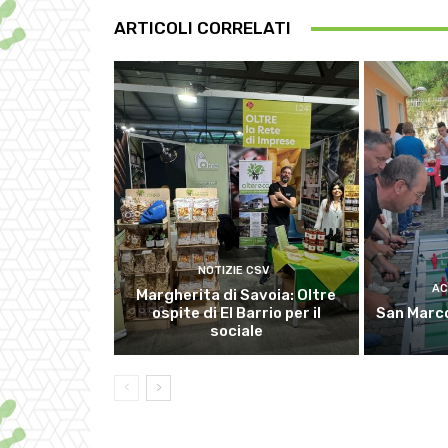
ARTICOLI CORRELATI
NOTIZIE CSV
AC
Margherita di Savoia: Oltre
ospite di El Barrio per il
San Marco
sociale