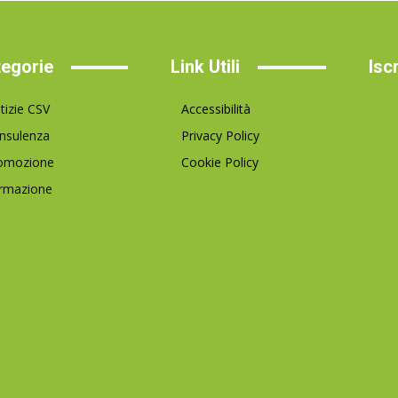
egorie
Link Utili
Isc
tizie CSV
Accessibilità
nsulenza
Privacy Policy
omozione
Cookie Policy
rmazione