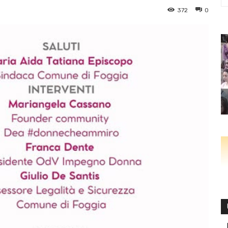
372
0