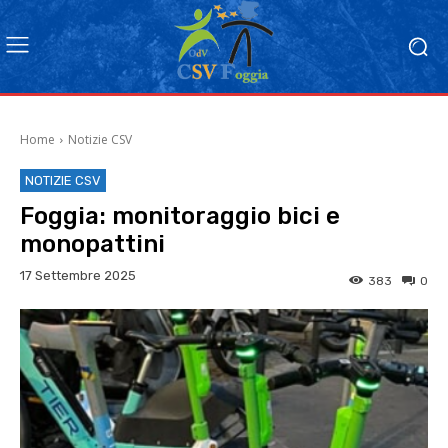
Home
Notizie CSV
NOTIZIE CSV
Foggia: monitoraggio bici e
monopattini
17 Settembre 2025
383
0