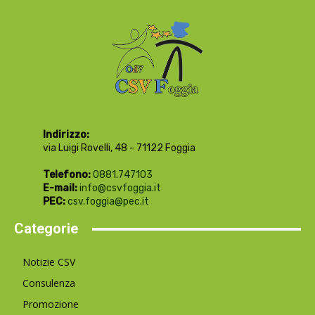
Indirizzo:
via Luigi Rovelli, 48 - 71122 Foggia
Telefono:
0881.747103
E-mail:
info@csvfoggia.it
PEC:
csv.foggia@pec.it
Categorie
Notizie CSV
Consulenza
Promozione