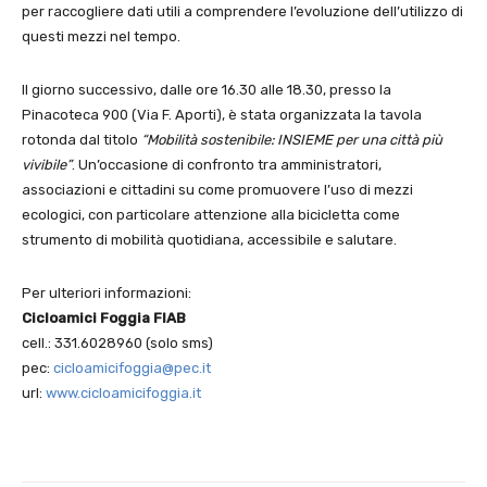
per raccogliere dati utili a comprendere l’evoluzione dell’utilizzo di
questi mezzi nel tempo.
Il giorno successivo, dalle ore 16.30 alle 18.30, presso la
Pinacoteca 900 (Via F. Aporti), è stata organizzata la tavola
rotonda dal titolo
“Mobilità sostenibile: INSIEME per una città più
vivibile”
. Un’occasione di confronto tra amministratori,
associazioni e cittadini su come promuovere l’uso di mezzi
ecologici, con particolare attenzione alla bicicletta come
strumento di mobilità quotidiana, accessibile e salutare.
Per ulteriori informazioni:
Cicloamici Foggia FIAB
cell.: 331.6028960 (solo sms)
pec:
cicloamicifoggia@pec.it
url:
www.cicloamicifoggia.it