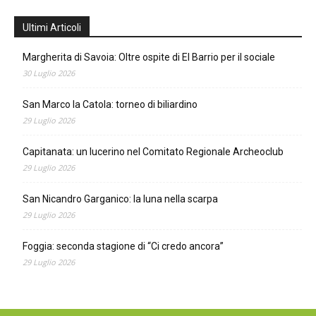
Ultimi Articoli
Margherita di Savoia: Oltre ospite di El Barrio per il sociale
30 Luglio 2026
San Marco la Catola: torneo di biliardino
29 Luglio 2026
Capitanata: un lucerino nel Comitato Regionale Archeoclub
29 Luglio 2026
San Nicandro Garganico: la luna nella scarpa
29 Luglio 2026
Foggia: seconda stagione di “Ci credo ancora”
29 Luglio 2026