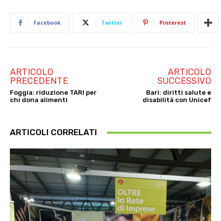
Facebook
Twitter
Pinterest
ARTICOLO
ARTICOLO
PRECEDENTE
SUCCESSIVO
Foggia: riduzione TARI per
Bari: diritti salute e
chi dona alimenti
disabilità con Unicef
ARTICOLI CORRELATI