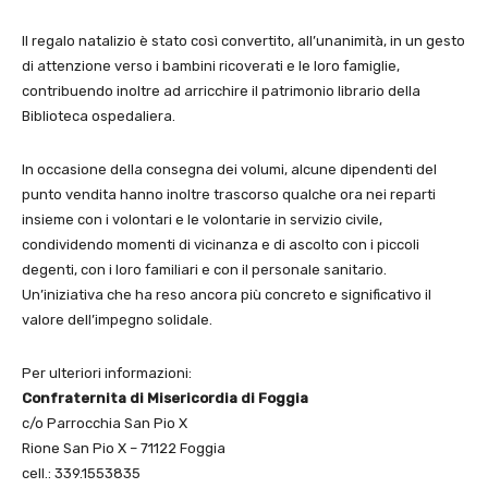
Il regalo natalizio è stato così convertito, all’unanimità, in un gesto
di attenzione verso i bambini ricoverati e le loro famiglie,
contribuendo inoltre ad arricchire il patrimonio librario della
Biblioteca ospedaliera.
In occasione della consegna dei volumi, alcune dipendenti del
punto vendita hanno inoltre trascorso qualche ora nei reparti
insieme con i volontari e le volontarie in servizio civile,
condividendo momenti di vicinanza e di ascolto con i piccoli
degenti, con i loro familiari e con il personale sanitario.
Un’iniziativa che ha reso ancora più concreto e significativo il
valore dell’impegno solidale.
Per ulteriori informazioni:
Confraternita di Misericordia di Foggia
c/o Parrocchia San Pio X
Rione San Pio X – 71122 Foggia
cell.: 339.1553835