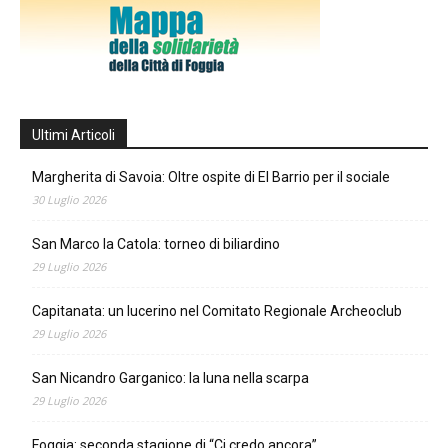
Ultimi Articoli
Margherita di Savoia: Oltre ospite di El Barrio per il sociale
30 Luglio 2026
San Marco la Catola: torneo di biliardino
29 Luglio 2026
Capitanata: un lucerino nel Comitato Regionale Archeoclub
29 Luglio 2026
San Nicandro Garganico: la luna nella scarpa
29 Luglio 2026
Foggia: seconda stagione di “Ci credo ancora”