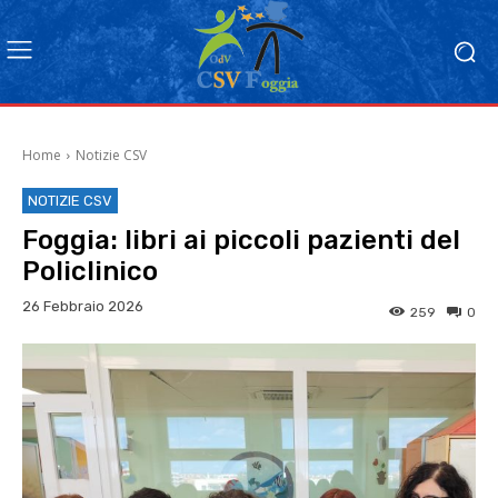
Home
Notizie CSV
NOTIZIE CSV
Foggia: libri ai piccoli pazienti del
Policlinico
26 Febbraio 2026
259
0