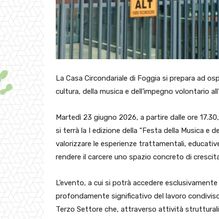
La Casa Circondariale di Foggia si prepara ad os
cultura, della musica e dell’impegno volontario al
Martedì 23 giugno 2026, a partire dalle ore 17.30
si terrà la I edizione della “Festa della Musica e 
valorizzare le esperienze trattamentali, educati
rendere il carcere uno spazio concreto di crescita
L’evento, a cui si potrà accedere esclusivamen
profondamente significativo del lavoro condiviso t
Terzo Settore che, attraverso attività struttural