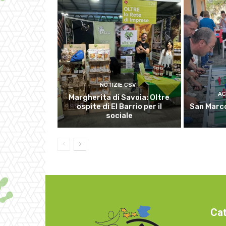
NOTIZIE CSV
AC
Margherita di Savoia: Oltre
ospite di El Barrio per il
San Marco
sociale
Cat