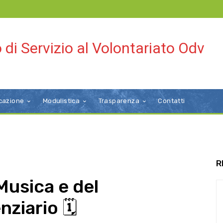
 di Servizio al Volontariato Odv
cazione
Modulistica
Trasparenza
Contatti
R
Musica e del
nziario 🗓