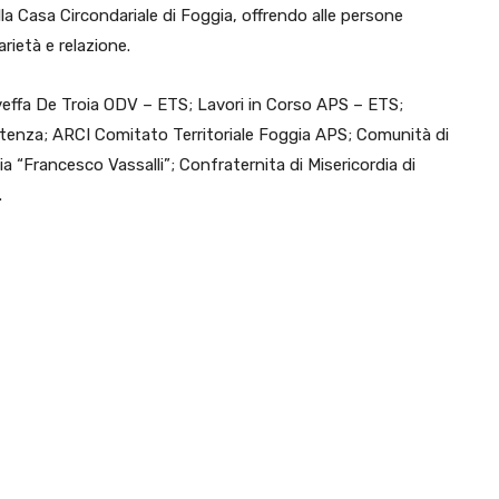
la Casa Circondariale di Foggia, offrendo alle persone
rietà e relazione.
oveffa De Troia ODV – ETS; Lavori in Corso APS – ETS;
enza; ARCI Comitato Territoriale Foggia APS; Comunità di
 “Francesco Vassalli”; Confraternita di Misericordia di
.