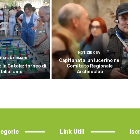
NOTIZIE CSV
CADRÀ DOMANI
Capitanata: un lucerino nel
 la Catola: torneo di
Comitato Regionale
biliardino
Archeoclub
egorie
Link Utili
Isc