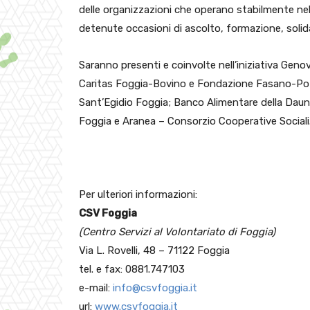
delle organizzazioni che operano stabilmente nel
detenute occasioni di ascolto, formazione, solida
Saranno presenti e coinvolte nell’iniziativa Gen
Caritas Foggia-Bovino e Fondazione Fasano-Pot
Sant’Egidio Foggia; Banco Alimentare della Daunia
Foggia e Aranea – Consorzio Cooperative Sociali
Per ulteriori informazioni:
CSV Foggia
(Centro Servizi al Volontariato di Foggia)
Via L. Rovelli, 48 – 71122 Foggia
tel. e fax: 0881.747103
e-mail:
info@csvfoggia.it
url:
www.csvfoggia.it