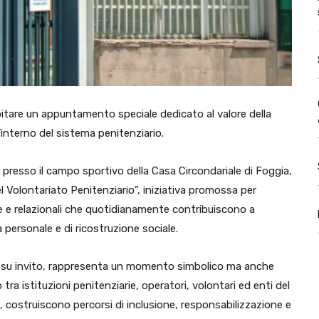
pitare un appuntamento speciale dedicato al valore della
l’interno del sistema penitenziario.
, presso il campo sportivo della Casa Circondariale di Foggia,
del Volontariato Penitenziario”, iniziativa promossa per
ve e relazionali che quotidianamente contribuiscono a
 personale e di ricostruzione sociale.
te su invito, rappresenta un momento simbolico ma anche
ra istituzioni penitenziarie, operatori, volontari ed enti del
i, costruiscono percorsi di inclusione, responsabilizzazione e