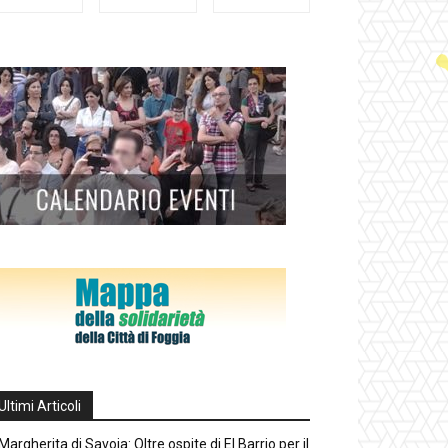
Ultimi Articoli
Margherita di Savoia: Oltre ospite di El Barrio per il