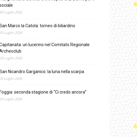
sociale
30 Luglio 2026
San Marco la Catola: torneo di biliardino
29 Luglio 2026
Capitanata: un lucerino nel Comitato Regionale
Archeoclub
29 Luglio 2026
San Nicandro Garganico: la luna nella scarpa
29 Luglio 2026
Foggia: seconda stagione di “Ci credo ancora”
29 Luglio 2026