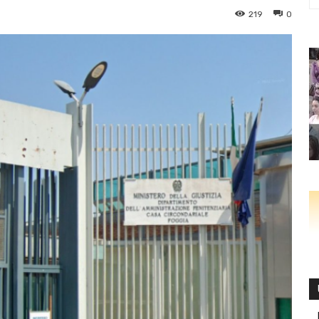
219
0