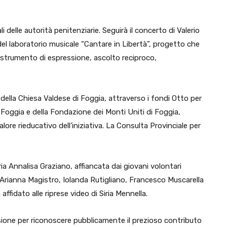
li delle autorità penitenziarie. Seguirà il concerto di Valerio
 del laboratorio musicale “Cantare in Libertà”, progetto che
e strumento di espressione, ascolto reciproco,
 della Chiesa Valdese di Foggia, attraverso i fondi Otto per
 Foggia e della Fondazione dei Monti Uniti di Foggia,
re rieducativo dell’iniziativa. La Consulta Provinciale per
ria Annalisa Graziano, affiancata dai giovani volontari
Arianna Magistro, Iolanda Rutigliano, Francesco Muscarella
affidato alle riprese video di Siria Mennella.
sione per riconoscere pubblicamente il prezioso contributo