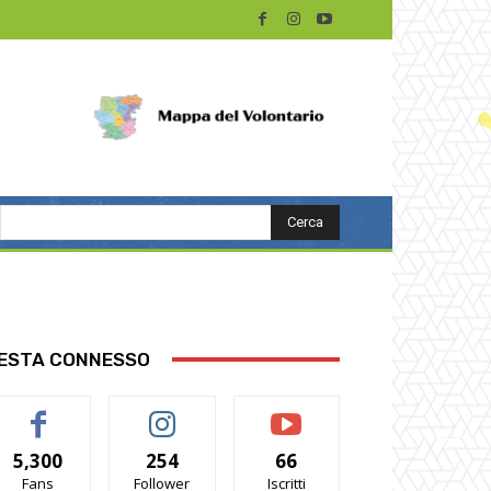
Cerca
ESTA CONNESSO
5,300
254
66
Fans
Follower
Iscritti