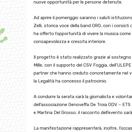
nuove opportunità per le persone detenute.
Ad aprire il pomeriggio saranno i saluti istituziona
Zelli, storica voce della band ORO, con i corsisti
ha offerto l’opportunità di vivere la musica com
consapevolezza e crescita interiore.
Il progetto è stato realizzato grazie al sostegno
Mille, con il supporto del CSV Foggia, dell’ULEPE
partner che hanno creduto concretamente nel valo
la Legalità ha concesso il patrocinio.
A condurre la serata sarà la giornalista e volonta
dell’associazione Genoveffa De Troia ODV – ETS 
e Martina Del Grosso; il racconto dell’evento sarà 
La manifestazione rappresenterà, inoltre, l’occa