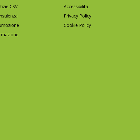
tizie CSV
Accessibilità
nsulenza
Privacy Policy
omozione
Cookie Policy
rmazione