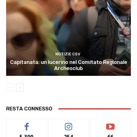
NOTIZIE CSV
Capitanata: un lucerino nel Comitato Regionale
Archeoclub
RESTA CONNESSO
5,300
254
66