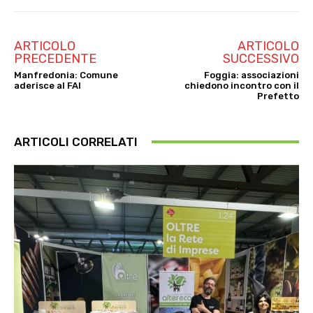
ARTICOLO
ARTICOLO
PRECEDENTE
SUCCESSIVO
Manfredonia: Comune
Foggia: associazioni
aderisce al FAI
chiedono incontro con il
Prefetto
ARTICOLI CORRELATI