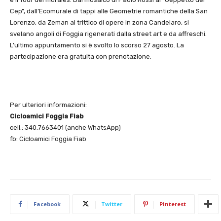
Cep”, dall’Ecomurale di tappi alle Geometrie romantiche della San
Lorenzo, da Zeman al trittico di opere in zona Candelaro, si
svelano angoli di Foggia rigenerati dalla street art e da affreschi.
L’ultimo appuntamento si è svolto lo scorso 27 agosto. La
partecipazione era gratuita con prenotazione.
Per ulteriori informazioni:
Cicloamici Foggia Fiab
cell.: 340.7663401 (anche WhatsApp)
fb: Cicloamici Foggia Fiab
Facebook
Twitter
Pinterest