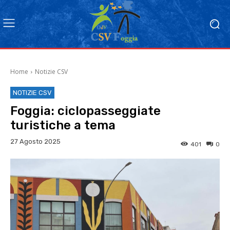
Home
Notizie CSV
NOTIZIE CSV
Foggia: ciclopasseggiate
turistiche a tema
27 Agosto 2025
401
0