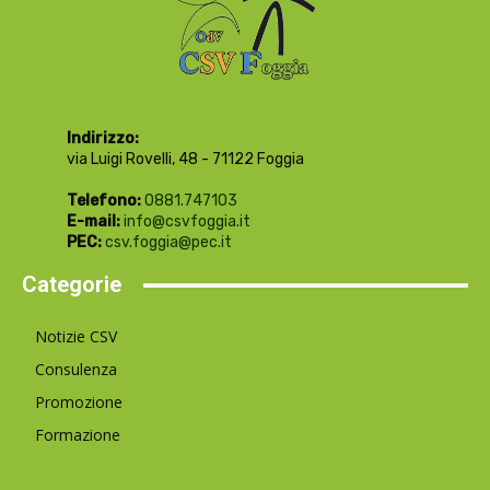
Indirizzo:
via Luigi Rovelli, 48 - 71122 Foggia
Telefono:
0881.747103
E-mail:
info@csvfoggia.it
PEC:
csv.foggia@pec.it
Categorie
Notizie CSV
Consulenza
Promozione
Formazione