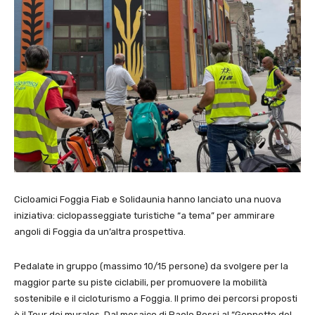
Cicloamici Foggia Fiab e Solidaunia hanno lanciato una nuova
iniziativa: ciclopasseggiate turistiche “a tema” per ammirare
angoli di Foggia da un’altra prospettiva.
Pedalate in gruppo (massimo 10/15 persone) da svolgere per la
maggior parte su piste ciclabili, per promuovere la mobilità
sostenibile e il cicloturismo a Foggia. Il primo dei percorsi proposti
è il Tour dei murales. Dal mosaico di Paolo Rossi al “Geppetto del