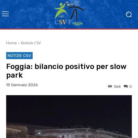
Home
Notizie CSV
NOTIZIE CSV
Foggia: bilancio positivo per slow
park
15 Gennaio 2026
364
0