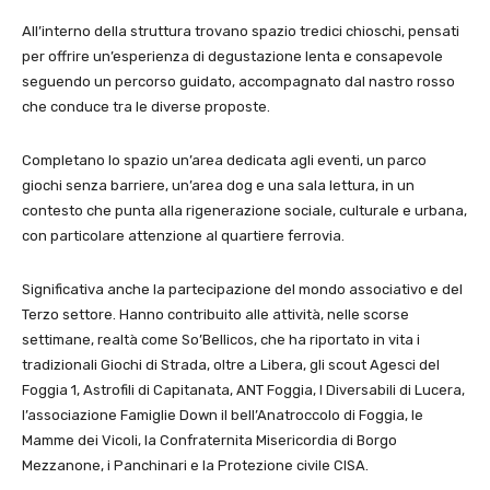
All’interno della struttura trovano spazio tredici chioschi, pensati
per offrire un’esperienza di degustazione lenta e consapevole
seguendo un percorso guidato, accompagnato dal nastro rosso
che conduce tra le diverse proposte.
Completano lo spazio un’area dedicata agli eventi, un parco
giochi senza barriere, un’area dog e una sala lettura, in un
contesto che punta alla rigenerazione sociale, culturale e urbana,
con particolare attenzione al quartiere ferrovia.
Significativa anche la partecipazione del mondo associativo e del
Terzo settore. Hanno contribuito alle attività, nelle scorse
settimane, realtà come So’Bellicos, che ha riportato in vita i
tradizionali Giochi di Strada, oltre a Libera, gli scout Agesci del
Foggia 1, Astrofili di Capitanata, ANT Foggia, I Diversabili di Lucera,
l’associazione Famiglie Down il bell’Anatroccolo di Foggia, le
Mamme dei Vicoli, la Confraternita Misericordia di Borgo
Mezzanone, i Panchinari e la Protezione civile CISA.