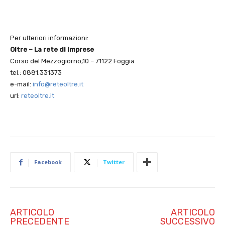
Per ulteriori informazioni:
Oltre – La rete di imprese
Corso del Mezzogiorno,10 – 71122 Foggia
tel.: 0881.331373
e-mail:
info@reteoltre.it
url:
reteoltre.it
Facebook
Twitter
ARTICOLO
ARTICOLO
PRECEDENTE
SUCCESSIVO