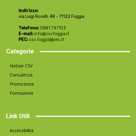
Indirizzo:
via Luigi Rovelli, 48 - 71122 Foggia
Telefono:
0881.747103
E-mail:
info@csvfoggia.it
PEC:
csv.foggia@pec.it
Categorie
Notizie CSV
Consulenza
Promozione
Formazione
Link Utili
Accessibilità