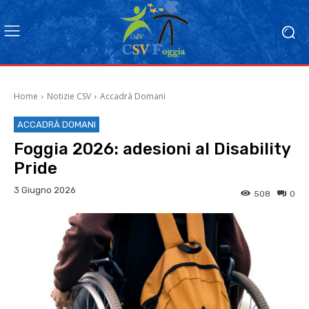
Home
Notizie CSV
Accadrà Domani
ACCADRÀ DOMANI
Foggia 2026: adesioni al Disability
Pride
3 Giugno 2026
508
0