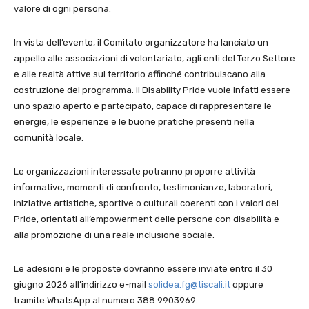
valore di ogni persona.
In vista dell’evento, il Comitato organizzatore ha lanciato un
appello alle associazioni di volontariato, agli enti del Terzo Settore
e alle realtà attive sul territorio affinché contribuiscano alla
costruzione del programma. Il Disability Pride vuole infatti essere
uno spazio aperto e partecipato, capace di rappresentare le
energie, le esperienze e le buone pratiche presenti nella
comunità locale.
Le organizzazioni interessate potranno proporre attività
informative, momenti di confronto, testimonianze, laboratori,
iniziative artistiche, sportive o culturali coerenti con i valori del
Pride, orientati all’empowerment delle persone con disabilità e
alla promozione di una reale inclusione sociale.
Le adesioni e le proposte dovranno essere inviate entro il 30
giugno 2026 all’indirizzo e-mail
solidea.fg@tiscali.it
oppure
tramite WhatsApp al numero 388 9903969.