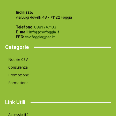
Indirizzo:
via Luigi Rovelli, 48 - 71122 Foggia
Telefono:
0881.747103
E-mail:
info@csvfoggia.it
PEC:
csv.foggia@pec.it
Categorie
Notizie CSV
Consulenza
Promozione
Formazione
Link Utili
Accessibilità