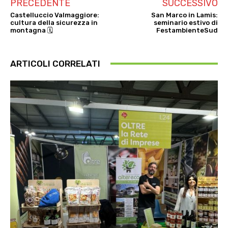
PRECEDENTE
SUCCESSIVO
Castelluccio Valmaggiore:
San Marco in Lamis:
cultura della sicurezza in
seminario estivo di
montagna 🗓
FestambienteSud
ARTICOLI CORRELATI