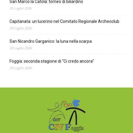
San Marco la Catola: torneo di biliardino
29 Luglio 2026
Capitanata: un lucerino nel Comitato Regionale Archeoclub
29 Luglio 2026
San Nicandro Garganico: la luna nella scarpa
29 Luglio 2026
Foggia: seconda stagione di “Ci credo ancora”
29 Luglio 2026