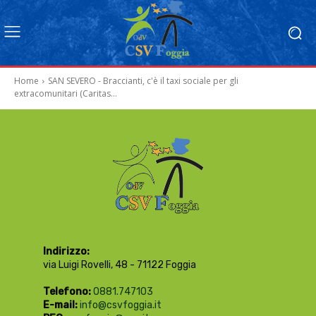
Home
SAN SEVERO - Braccianti, c'è il taxi sociale per gli
extracomunitari (Caritas...
Indirizzo:
via Luigi Rovelli, 48 - 71122 Foggia
Telefono:
0881.747103
E-mail:
info@csvfoggia.it