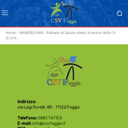
Home
MANFREDONIA - Raffaele di Sabato eletto al vertice della Cri
(Croce...
Indirizzo:
via Luigi Rovelli, 48 - 71122 Foggia
Telefono:
0881.747103
E-mail:
info@csvfoggia.it