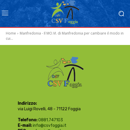
Home
Manfredonia - Il MO.VI. di Manfredonia per cambiare il modo in
cui...
Indirizzo:
via Luigi Rovelli, 48 - 71122 Foggia
Telefono:
0881.747103
E-mail:
info@csvfoggia.it