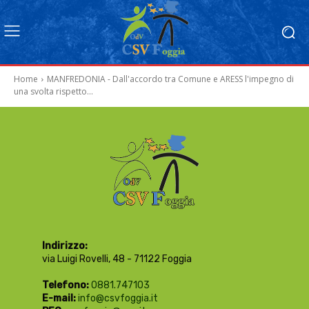
Home
MANFREDONIA - Dall'accordo tra Comune e ARESS l'impegno di
una svolta rispetto...
Indirizzo:
via Luigi Rovelli, 48 - 71122 Foggia
Telefono:
0881.747103
E-mail:
info@csvfoggia.it