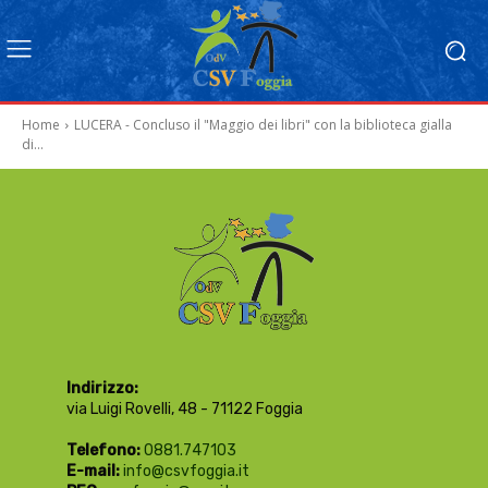
Home
LUCERA - Concluso il "Maggio dei libri" con la biblioteca gialla
di...
Indirizzo:
via Luigi Rovelli, 48 - 71122 Foggia
Telefono:
0881.747103
E-mail:
info@csvfoggia.it